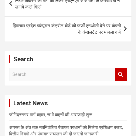
नियमितीकरण की मांग को लेकर एचएनएम सोसायटी के कर्मचारियों ने
navigation
लगाये काले बिल्ले
हिमाचल प्रदेश पॉल्यूशन कंट्रोल बोर्ड की फर्जी एनओसी देने पर कंपनी
के कंसलटेंट पर मामला दर्ज
Search
S
e
a
r
c
Latest News
h
जोगिंदरनगर मार्ग बहाल, सभी वाहनों की आवाजाही शुरू
अगस्त के अंत तक नवनिर्वाचित पंचायत प्रधानों को मिलेगा प्रशिक्षण बजट,
वित्तीय नियमों और पंचायत संचालन की दी जाएगी जानकारी