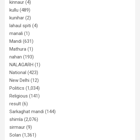
kinnaur
(4)
kullu
(489)
kunihar
(2)
lahaul spiti
(4)
manali
(1)
Mandi
(631)
Mathura
(1)
nahan
(193)
NALAGARH
(1)
National
(423)
New Delhi
(12)
Politics
(1,034)
Religious
(141)
result
(6)
Sarkaghat mandi
(144)
shimla
(2,076)
sirmaur
(9)
Solan
(1,361)