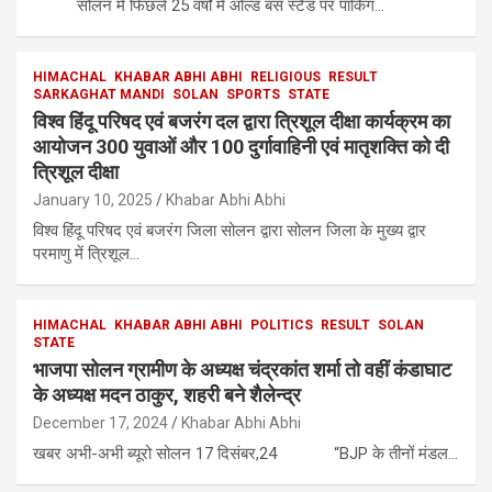
सोलन में फिछले 25 वर्षों में ओल्ड बस स्टैंड पर पार्किंग…
HIMACHAL
KHABAR ABHI ABHI
RELIGIOUS
RESULT
SARKAGHAT MANDI
SOLAN
SPORTS
STATE
विश्व हिंदू परिषद एवं बजरंग दल द्वारा त्रिशूल दीक्षा कार्यक्रम का
आयोजन 300 युवाओं और 100 दुर्गावाहिनी एवं मातृशक्ति को दी
त्रिशूल दीक्षा
January 10, 2025
Khabar Abhi Abhi
विश्व हिंदू परिषद एवं बजरंग जिला सोलन द्वारा सोलन जिला के मुख्य द्वार
परमाणु में त्रिशूल…
HIMACHAL
KHABAR ABHI ABHI
POLITICS
RESULT
SOLAN
STATE
भाजपा सोलन ग्रामीण के अध्यक्ष चंद्रकांत शर्मा तो वहीं कंडाघाट
के अध्यक्ष मदन ठाकुर, शहरी बने शैलेन्द्र
December 17, 2024
Khabar Abhi Abhi
खबर अभी-अभी ब्यूरो सोलन 17 दिसंबर,24 “BJP के तीनों मंडल…