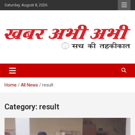
Skip
Saturday, August 8, 2026
to
content
सच की तहकीकात
खबर अभी अभी
Home
All News
result
Category:
result