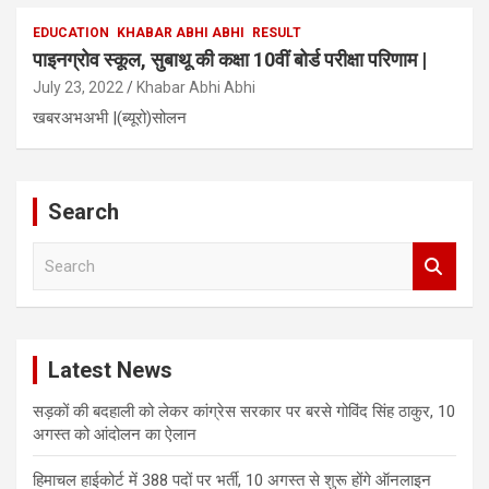
EDUCATION
KHABAR ABHI ABHI
RESULT
पाइनग्रोव स्कूल, सुबाथू की कक्षा 10वीं बोर्ड परीक्षा परिणाम |
July 23, 2022
Khabar Abhi Abhi
खबरअभअभी |(ब्यूरो)सोलन
Search
S
e
a
r
c
Latest News
h
सड़कों की बदहाली को लेकर कांग्रेस सरकार पर बरसे गोविंद सिंह ठाकुर, 10
अगस्त को आंदोलन का ऐलान
हिमाचल हाईकोर्ट में 388 पदों पर भर्ती, 10 अगस्त से शुरू होंगे ऑनलाइन