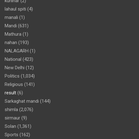
kunihar
(2)
lahaul spiti
(4)
manali
(1)
Mandi
(631)
Mathura
(1)
nahan
(193)
NALAGARH
(1)
National
(423)
New Delhi
(12)
Politics
(1,034)
Religious
(141)
result
(6)
Sarkaghat mandi
(144)
shimla
(2,076)
sirmaur
(9)
Solan
(1,361)
Sports
(162)