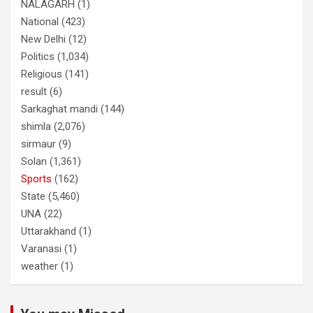
NALAGARH
(1)
National
(423)
New Delhi
(12)
Politics
(1,034)
Religious
(141)
result
(6)
Sarkaghat mandi
(144)
shimla
(2,076)
sirmaur
(9)
Solan
(1,361)
Sports
(162)
State
(5,460)
UNA
(22)
Uttarakhand
(1)
Varanasi
(1)
weather
(1)