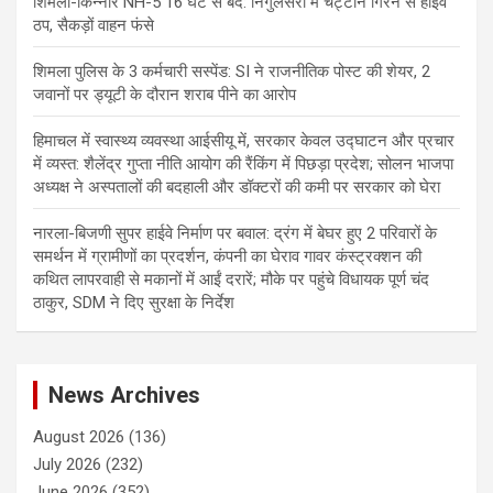
शिमला-किन्नौर NH-5 16 घंटे से बंद: निगुलसरी में चट्टानें गिरने से हाईवे
ठप, सैकड़ों वाहन फंसे
शिमला पुलिस के 3 कर्मचारी सस्पेंड: SI ने राजनीतिक पोस्ट की शेयर, 2
जवानों पर ड्यूटी के दौरान शराब पीने का आरोप
हिमाचल में स्वास्थ्य व्यवस्था आईसीयू में, सरकार केवल उद्घाटन और प्रचार
में व्यस्त: शैलेंद्र गुप्ता नीति आयोग की रैंकिंग में पिछड़ा प्रदेश; सोलन भाजपा
अध्यक्ष ने अस्पतालों की बदहाली और डॉक्टरों की कमी पर सरकार को घेरा
नारला-बिजणी सुपर हाईवे निर्माण पर बवाल: द्रंग में बेघर हुए 2 परिवारों के
समर्थन में ग्रामीणों का प्रदर्शन, कंपनी का घेराव गावर कंस्ट्रक्शन की
कथित लापरवाही से मकानों में आईं दरारें; मौके पर पहुंचे विधायक पूर्ण चंद
ठाकुर, SDM ने दिए सुरक्षा के निर्देश
News Archives
August 2026
(136)
July 2026
(232)
June 2026
(352)