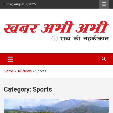
Skip
Friday, August 7, 2026
to
content
सच की तहकीकात
खबर अभी अभी
Home
All News
Sports
Category:
Sports