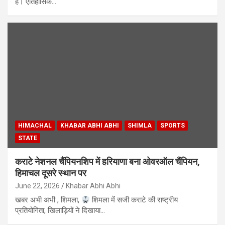
है। ऐतिहासिक…
HIMACHAL
KHABAR ABHI ABHI
SHIMLA
SPORTS
STATE
कराटे नेशनल चैंपियनशिप में हरियाणा बना ओवरऑल चैंपियन,
हिमाचल दूसरे स्थान पर
June 22, 2026
Khabar Abhi Abhi
खबर अभी अभी , शिमला,
शिमला में सजी कराटे की राष्ट्रीय
प्रतियोगिता, खिलाड़ियों ने दिखाया…