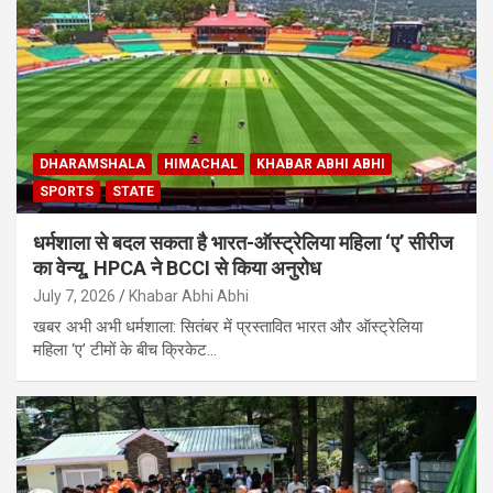
DHARAMSHALA
HIMACHAL
KHABAR ABHI ABHI
SPORTS
STATE
धर्मशाला से बदल सकता है भारत-ऑस्ट्रेलिया महिला ‘ए’ सीरीज
का वेन्यू, HPCA ने BCCI से किया अनुरोध
July 7, 2026
Khabar Abhi Abhi
खबर अभी अभी धर्मशाला: सितंबर में प्रस्तावित भारत और ऑस्ट्रेलिया
महिला ‘ए’ टीमों के बीच क्रिकेट…