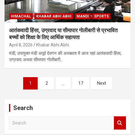
HIMACHAL
KHABAR ABHI ABHI
MANDI
SPORTS
आतंकवादी हिंसा, उग्रवाद या सीमापार गोलीबारी से प्रभावित
बच्चों को शिक्षा के लिए आर्थिक सहायता
April 8, 2026
Khabar Abhi Abhi
मंडी, उपायुक्त मंडी अपूर्व देवगन की अध्यक्षता में आज यहां आतंकवादी हिंसा,
उग्रवाद अथवा सीमापार गोलीबारी…
Posts
1
2
…
17
Next
pagination
Search
S
e
a