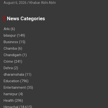
August 6, 2026
Khabar Abhi Abhi
News Categories
Arki
(6)
bilaspur
(149)
Business
(15)
Chamba
(6)
Chandigarh
(1)
Crime
(241)
Dehra
(2)
dharamshala
(11)
Education
(796)
Entertainment
(35)
hamirpur
(4)
Health
(296)
Himachal
(18,615)