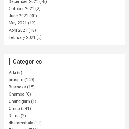
December 2021
(78)
October 2021
(2)
June 2021
(40)
May 2021
(12)
April 2021
(18)
February 2021
(5)
Categories
Arki
(6)
bilaspur
(149)
Business
(15)
Chamba
(6)
Chandigarh
(1)
Crime
(241)
Dehra
(2)
dharamshala
(11)