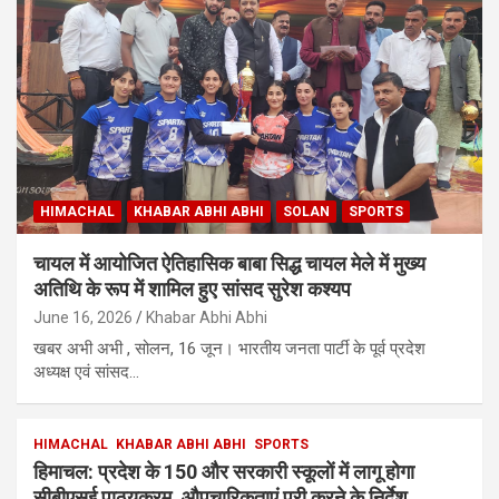
HIMACHAL
KHABAR ABHI ABHI
SOLAN
SPORTS
चायल में आयोजित ऐतिहासिक बाबा सिद्ध चायल मेले में मुख्य
अतिथि के रूप में शामिल हुए सांसद सुरेश कश्यप
June 16, 2026
Khabar Abhi Abhi
खबर अभी अभी , सोलन, 16 जून। भारतीय जनता पार्टी के पूर्व प्रदेश
अध्यक्ष एवं सांसद…
HIMACHAL
KHABAR ABHI ABHI
SPORTS
हिमाचल: प्रदेश के 150 और सरकारी स्कूलों में लागू होगा
सीबीएसई पाठ्यक्रम, औपचारिकताएं पूरी करने के निर्देश