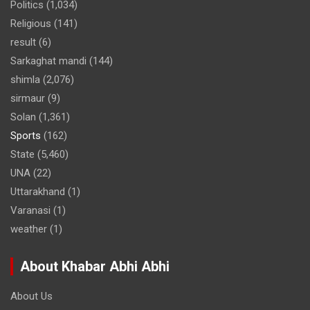
Politics
(1,034)
Religious
(141)
result
(6)
Sarkaghat mandi
(144)
shimla
(2,076)
sirmaur
(9)
Solan
(1,361)
Sports
(162)
State
(5,460)
UNA
(22)
Uttarakhand
(1)
Varanasi
(1)
weather
(1)
About Khabar Abhi Abhi
About Us