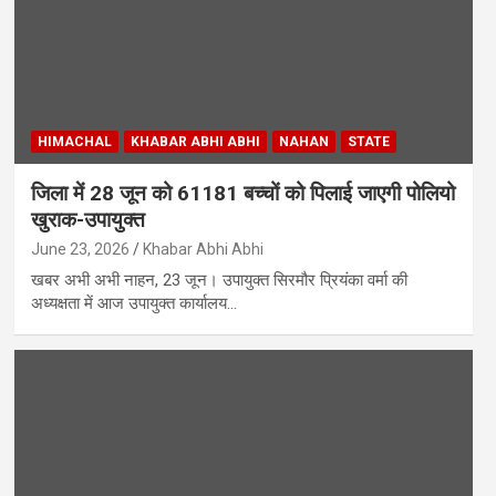
HIMACHAL
KHABAR ABHI ABHI
NAHAN
STATE
जिला में 28 जून को 61181 बच्चों को पिलाई जाएगी पोलियो
खुराक-उपायुक्त
June 23, 2026
Khabar Abhi Abhi
खबर अभी अभी नाहन, 23 जून। उपायुक्त सिरमौर प्रियंका वर्मा की
अध्यक्षता में आज उपायुक्त कार्यालय…