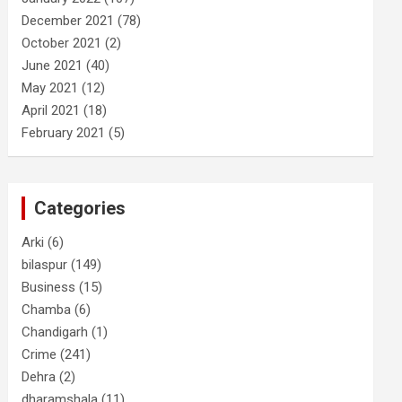
December 2021
(78)
October 2021
(2)
June 2021
(40)
May 2021
(12)
April 2021
(18)
February 2021
(5)
Categories
Arki
(6)
bilaspur
(149)
Business
(15)
Chamba
(6)
Chandigarh
(1)
Crime
(241)
Dehra
(2)
dharamshala
(11)