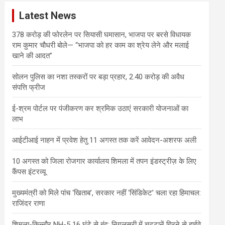
c
Latest News
h
378 करोड़ की फोरलेन पर सियासी घमासान, भाजपा पर बरसे विधायक
राम कुमार चौधरी बोले— “भाजपा को हर काम का श्रेय लेने और मलाई
खाने की आदत”
सोलन पुलिस का नशा तस्करों पर बड़ा प्रहार, 2.40 करोड़ की अवैध
संपत्ति फ्रीज
ई-श्रम पोर्टल पर पंजीकरण कर श्रमिक उठाएं सरकारी योजनाओं का
लाभ
आईटीआई नाहन में प्रवेश हेतु 11 अगस्त तक करें आवेदन-अशरफ अली
10 अगस्त को जिला रोजगार कार्यालय शिमला में तपन इंडस्ट्रीज़ के लिए
कैंपस इंटरव्यू
मुख्यमंत्री को मिले पांच ‘खिताब’, सरकार नहीं ‘सिंडिकेट’ चला रहा हिमाचल:
राजिंदर राणा
शिमला-किन्नौर NH-5 16 घंटे से बंद: निगुलसरी में चट्टानें गिरने से हाईवे