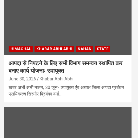
HIMACHAL
KHABAR ABHI ABHI
NAHAN
STATE
आपदा से निपटने के लिए सभी विभाग समन्वय स्थापित कर
बनाए कार्य योजनाः उपायुक्त
June 30, 2026
Khabar Abhi Abhi
खबर अभी अभी नाहन, 30 जून- उपायुक्त एंव अध्यक्ष जिला आपदा प्रबंधन
प्राधिकरण सिरमौर प्रियंका वर्मा…