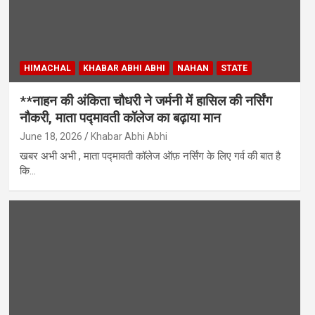
HIMACHAL
KHABAR ABHI ABHI
NAHAN
STATE
**नाहन की अंकिता चौधरी ने जर्मनी में हासिल की नर्सिंग
नौकरी, माता पद्मावती कॉलेज का बढ़ाया मान
June 18, 2026
Khabar Abhi Abhi
खबर अभी अभी , माता पद्मावती कॉलेज ऑफ़ नर्सिंग के लिए गर्व की बात है
कि…