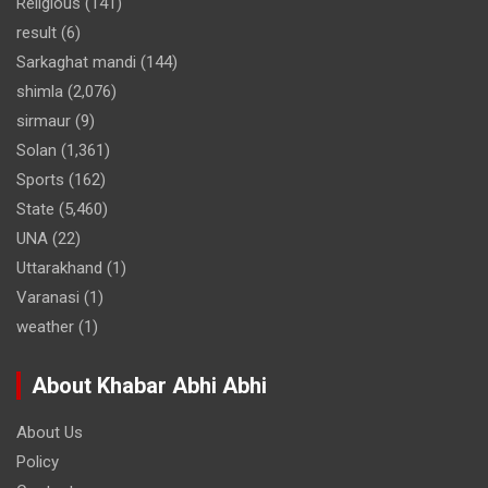
Religious
(141)
result
(6)
Sarkaghat mandi
(144)
shimla
(2,076)
sirmaur
(9)
Solan
(1,361)
Sports
(162)
State
(5,460)
UNA
(22)
Uttarakhand
(1)
Varanasi
(1)
weather
(1)
About Khabar Abhi Abhi
About Us
Policy