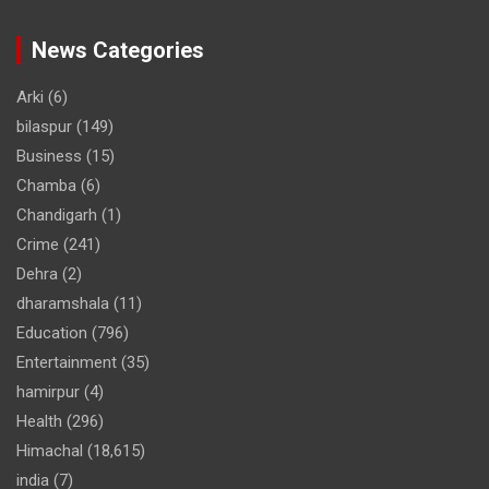
News Categories
Arki
(6)
bilaspur
(149)
Business
(15)
Chamba
(6)
Chandigarh
(1)
Crime
(241)
Dehra
(2)
dharamshala
(11)
Education
(796)
Entertainment
(35)
hamirpur
(4)
Health
(296)
Himachal
(18,615)
india
(7)