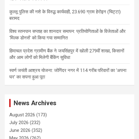
कुल्लू पुलिस की नशे के विरुद्ध कार्यवाही, 23.690 ग्राम हेरोइन (चिट्टा)
बरामद
विश्व स्तनपान सप्ताह का शानदार समापन: प्रतियोगिताओं के विजेताओं और
‘मिल्क डोनर्स’ को किया गया सम्मानित
हिमाचल प्रदेश ग्रामीण बैंक ने जयसिंहपुर में खोली 279वीं शाखा, किसानों
और आम लोगों को मिलेगी बैंकिंग सुविधा
स्वर्ण जयंती आश्रय योजना: जोगिंदर नगर में 114 गरीब परिवारों का ‘अपना
घर’ का सपना हुआ पूरा
News Archives
August 2026
(173)
July 2026
(232)
June 2026
(352)
May 2026
(262)