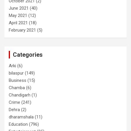
October 2021
(2)
June 2021
(40)
May 2021
(12)
April 2021
(18)
February 2021
(5)
Categories
Arki
(6)
bilaspur
(149)
Business
(15)
Chamba
(6)
Chandigarh
(1)
Crime
(241)
Dehra
(2)
dharamshala
(11)
Education
(796)