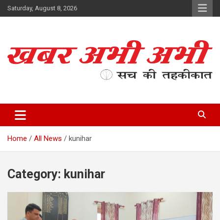
Skip
Saturday, August 8, 2026
to
content
सच की तहकीकात
खबर अभी अभी
Home
All News
kunihar
Category:
kunihar