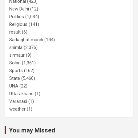
National
(423)
New Delhi
(12)
Politics
(1,034)
Religious
(141)
result
(6)
Sarkaghat mandi
(144)
shimla
(2,076)
sirmaur
(9)
Solan
(1,361)
Sports
(162)
State
(5,460)
UNA
(22)
Uttarakhand
(1)
Varanasi
(1)
weather
(1)
You may Missed