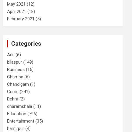
May 2021
(12)
April 2021
(18)
February 2021
(5)
Categories
Arki
(6)
bilaspur
(149)
Business
(15)
Chamba
(6)
Chandigarh
(1)
Crime
(241)
Dehra
(2)
dharamshala
(11)
Education
(796)
Entertainment
(35)
hamirpur
(4)