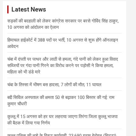
c
Latest News
h
सड़कों की बदहाली को लेकर कांग्रेस सरकार पर बरसे गोविंद सिंह ठाकुर,
10 अगस्त को आंदोलन का ऐलान
हिमाचल हाईकोर्ट में 388 पदों पर भर्ती, 10 अगस्त से शुरू होंगे ऑनलाइन
आवेदन
चंबा में दंपती पर पत्थर और लाठी से हमला, गंदे पानी को लेकर हुआ विवाद
सब्जियों पर गंदा पानी गिरने का विरोध करने पर पड़ोसी ने किया हमला,
महिला को भी डंडे मारे
चंबा के तिस्सा में भीषण बस हादसा, 7 लोगों की मौत; 11 घायल
बद्दी सिविल अस्पताल की क्षमता 50 से बढ़ाकर 100 बिस्तर की गई: राम
कुमार चौधरी
कुल्लू में 15 अगस्त को हर घर लहराया जाएगा तिरंगा जिला कुल्लू भाजपा
की बैठक में लिया गया निर्णय
कुल्लू पुलिस की नशे के विरुद्ध कार्यवाही, 23.690 ग्राम हेरोइन (चिट्टा)