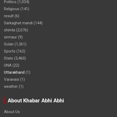
Politics
(1,034)
Religious
(141)
result
(6)
Sarkaghat mandi
(144)
shimla
(2,076)
sirmaur
(9)
Solan
(1,361)
Sports
(162)
State
(5,460)
UNA
(22)
Uttarakhand
(1)
Varanasi
(1)
weather
(1)
About Khabar Abhi Abhi
About Us