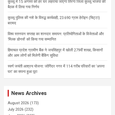
कुल्लू में 15 अगस्त को हर घर लहराया जाएगा तिरंगा जिला कुल्लू भाजपा की
बैठक में लिया गया निर्णय
कुल्लू पुलिस की नशे के विरुद्ध कार्यवाही, 23.690 ग्राम हेरोइन (चिट्टा)
बरामद
विश्व स्तनपान सप्ताह का शानदार समापन: प्रतियोगिताओं के विजेताओं और
‘मिल्क डोनर्स’ को किया गया सम्मानित
हिमाचल प्रदेश ग्रामीण बैंक ने जयसिंहपुर में खोली 279वीं शाखा, किसानों
और आम लोगों को मिलेगी बैंकिंग सुविधा
स्वर्ण जयंती आश्रय योजना: जोगिंदर नगर में 114 गरीब परिवारों का ‘अपना
घर’ का सपना हुआ पूरा
News Archives
August 2026
(173)
July 2026
(232)