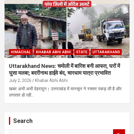
HIMACHAL
KHABAR ABHI ABHI
STATE
UTTARAKHAND
Uttarakhand News: चमोली में बारिश बनी आफत, घरों में
घुसा मलबा; बदरीनाथ हाईवे बंद, चारधाम यात्रा प्रभावित
July 2, 2026
Khabar Abhi Abhi
खबर अभी अभी देहरादून। उत्तराखंड में मानसून ने रफ्तार पकड़ ली है और
लगातार हो रही…
Search
S