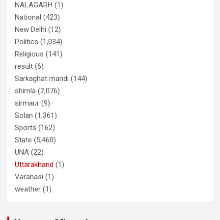
NALAGARH
(1)
National
(423)
New Delhi
(12)
Politics
(1,034)
Religious
(141)
result
(6)
Sarkaghat mandi
(144)
shimla
(2,076)
sirmaur
(9)
Solan
(1,361)
Sports
(162)
State
(5,460)
UNA
(22)
Uttarakhand
(1)
Varanasi
(1)
weather
(1)