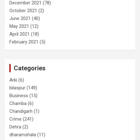
December 2021
(78)
October 2021
(2)
June 2021
(40)
May 2021
(12)
April 2021
(18)
February 2021
(5)
Categories
Arki
(6)
bilaspur
(149)
Business
(15)
Chamba
(6)
Chandigarh
(1)
Crime
(241)
Dehra
(2)
dharamshala
(11)