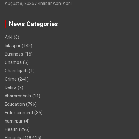
August 8, 2026
Khabar Abhi Abhi
News Categories
Arki
(6)
bilaspur
(149)
Business
(15)
Chamba
(6)
Chandigarh
(1)
Crime
(241)
Dehra
(2)
dharamshala
(11)
Education
(796)
Entertainment
(35)
hamirpur
(4)
Health
(296)
Himachal
(18,615)