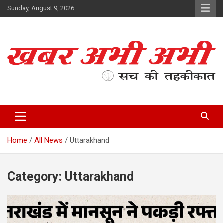
Skip
Sunday, August 9, 2026
to
content
सच की तहकीकात
खबर अभी अभी
Home
All News
Uttarakhand
Category:
Uttarakhand