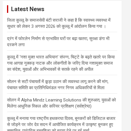
c
Latest News
h
जिला कुल्लू के समाजसेवी बंटी सराजी ने कहा है कि स्वास्थ्य व्यवस्था में
सुधार को लेकर 3 अगस्त 2026 को कुल्लू में आंदोलन किया गया ।
द्रंग में फोरलेन निर्माण से प्रभावित घरों पर बढ़ा खतरा, सुरक्षा डंगा भी
दरकने लगा
कुल्लू में ‘नशा मुक्त भारत अभियान’ संपन्न, चिट्टे के बढ़ते खतरे पर किया
गया आगाह नुक्कड़ नाटक और लोकगीतों के जरिए दिया नशामुक्त समाज
का संदेश, युवाओं और अभिभावकों से सतर्क रहने की अपील
सोलन से सटी पंचायतों में कूड़ा उठान की व्यवस्था लागू करने की मांग,
पंचायत समिति का प्रतिनिधिमंडल नगर निगम अधिकारियों से मिला
सोलन में Alpha Mindz Learning Solutions की शुरुआत, युवाओं को
मिलेगा आधुनिक स्किल और करियर प्रशिक्षण (सर्वश्रेष्ठ)
कुल्लू में मनाया गया राष्ट्रीय हथकरघा दिवस, बुनकरों को डिजिटल बाजार
से जोड़ने पर जोर देव सदन में आयोजित कार्यक्रम में उत्कृष्ट बुनकर हुए
सम्मानित, पारंपरिक हस्तशिल्प को बढ़ावा देने पर हुई चर्चा