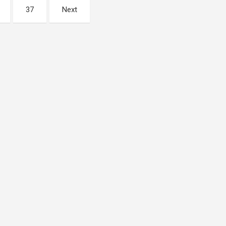
37
Next