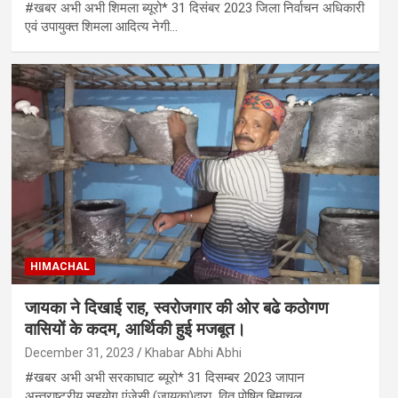
#खबर अभी अभी शिमला ब्यूरो* 31 दिसंबर 2023 जिला निर्वाचन अधिकारी
एवं उपायुक्त शिमला आदित्य नेगी…
HIMACHAL
जायका ने दिखाई राह, स्वरोजगार की ओर बढे कठोगण
वासियों के कदम, आर्थिकी हुई मजबूत।
December 31, 2023
Khabar Abhi Abhi
#खबर अभी अभी सरकाघाट ब्यूरो* 31 दिसम्बर 2023 जापान
अन्तराष्ट्रीय सहयोग एंजेसी (जायका)द्वारा वित पोषित हिमाचल…