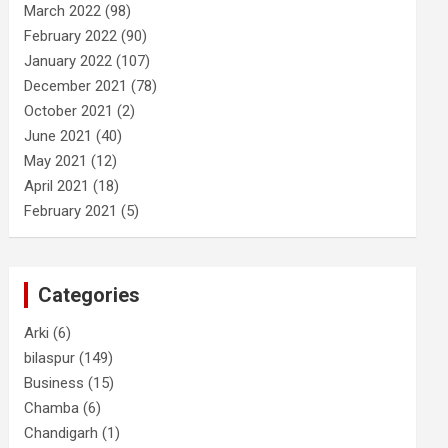
March 2022
(98)
February 2022
(90)
January 2022
(107)
December 2021
(78)
October 2021
(2)
June 2021
(40)
May 2021
(12)
April 2021
(18)
February 2021
(5)
Categories
Arki
(6)
bilaspur
(149)
Business
(15)
Chamba
(6)
Chandigarh
(1)