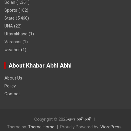
Solan
(1,361)
Sports
(162)
State
(5,460)
UNA
(22)
Uttarakhand
(1)
Varanasi
(1)
weather
(1)
About Khabar Abhi Abhi
About Us
Policy
Contact
Copyright © 2026
खबर अभी अभी
Theme by:
Theme Horse
Proudly Powered by:
WordPress