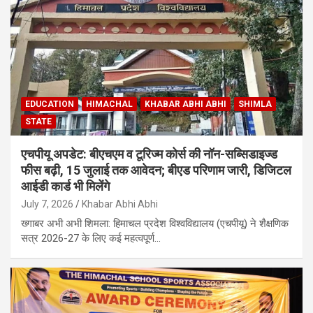
EDUCATION
HIMACHAL
KHABAR ABHI ABHI
SHIMLA
STATE
एचपीयू अपडेट: बीएचएम व टूरिज्म कोर्स की नॉन-सब्सिडाइज्ड
फीस बढ़ी, 15 जुलाई तक आवेदन; बीएड परिणाम जारी, डिजिटल
आईडी कार्ड भी मिलेंगे
July 7, 2026
Khabar Abhi Abhi
ख्गाबर अभी अभी शिमला: हिमाचल प्रदेश विश्वविद्यालय (एचपीयू) ने शैक्षणिक
सत्र 2026-27 के लिए कई महत्वपूर्ण…