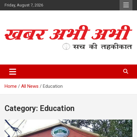
Skip
Friday, August 7, 2026
to
content
सच की तहकीकात
खबर अभी अभी
Home
All News
Education
Category:
Education