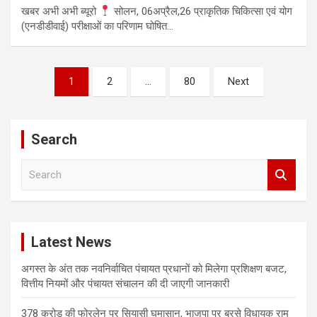
खबर अभी अभी ब्यूरो
सोलन, 06अप्रैल,26 प्राकृतिक चिकित्सा एवं योग
(एनडीडीवाई) परीक्षाओं का परिणाम घोषित…
Posts
1
2
…
80
Next
pagination
Search
S
e
a
r
c
Latest News
h
अगस्त के अंत तक नवनिर्वाचित पंचायत प्रधानों को मिलेगा प्रशिक्षण बजट,
वित्तीय नियमों और पंचायत संचालन की दी जाएगी जानकारी
378 करोड़ की फोरलेन पर सियासी घमासान, भाजपा पर बरसे विधायक राम