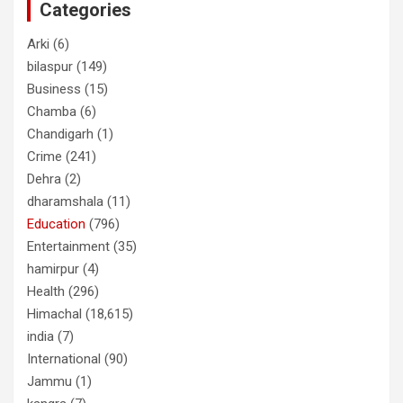
Categories
Arki
(6)
bilaspur
(149)
Business
(15)
Chamba
(6)
Chandigarh
(1)
Crime
(241)
Dehra
(2)
dharamshala
(11)
Education
(796)
Entertainment
(35)
hamirpur
(4)
Health
(296)
Himachal
(18,615)
india
(7)
International
(90)
Jammu
(1)