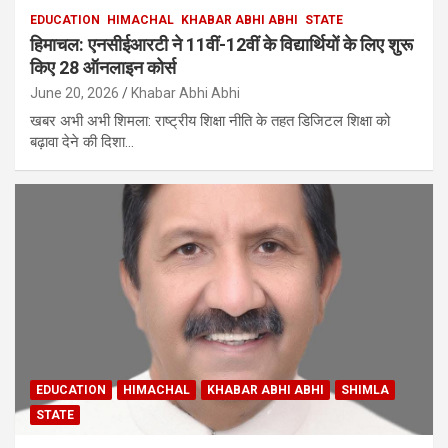
EDUCATION
HIMACHAL
KHABAR ABHI ABHI
STATE
हिमाचल: एनसीईआरटी ने 11वीं-12वीं के विद्यार्थियों के लिए शुरू
किए 28 ऑनलाइन कोर्स
June 20, 2026
Khabar Abhi Abhi
खबर अभी अभी शिमला: राष्ट्रीय शिक्षा नीति के तहत डिजिटल शिक्षा को
बढ़ावा देने की दिशा…
EDUCATION
HIMACHAL
KHABAR ABHI ABHI
SHIMLA
STATE