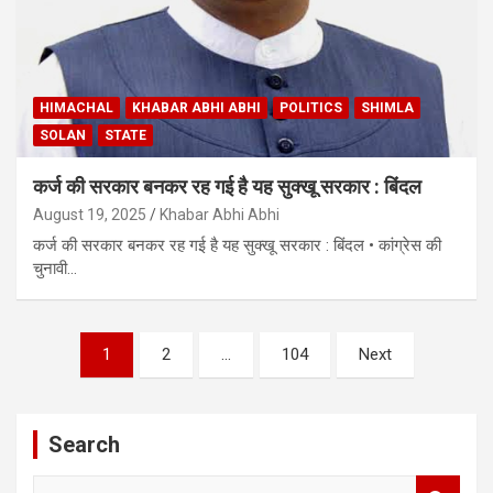
HIMACHAL
KHABAR ABHI ABHI
POLITICS
SHIMLA
SOLAN
STATE
कर्ज की सरकार बनकर रह गई है यह सुक्खू सरकार : बिंदल
August 19, 2025
Khabar Abhi Abhi
कर्ज की सरकार बनकर रह गई है यह सुक्खू सरकार : बिंदल • कांग्रेस की
चुनावी…
Posts
1
2
…
104
Next
pagination
Search
S