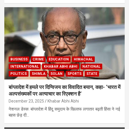
BUSINESS
CRIME
EDUCATION
HIMACHAL
INTERNATIONAL
KHABAR ABHI ABHI
NATIONAL
POLITICS
SHIMLA
SOLAN
SPORTS
STATE
बांग्लादेश में हमले पर दिग्विजय का विवादित बयान, कहा- ‘भारत में
अल्पसंख्यकों पर अत्याचार का रिएक्शन है’
December 23, 2025
Khabar Abhi Abhi
नेशनल डेस्क: बांग्लादेश में हिंदू समुदाय के खिलाफ लगातार बढ़ती हिंसा ने नई
बहस छेड़ दी…