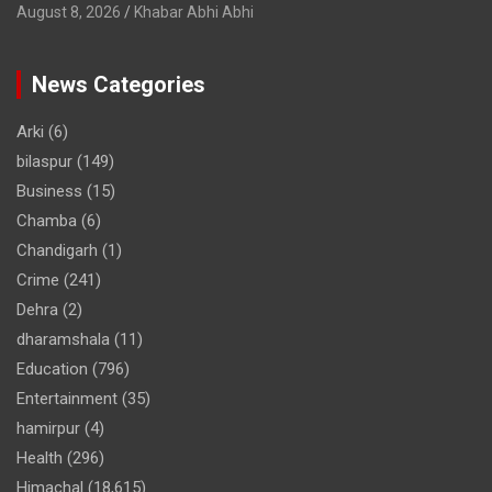
August 8, 2026
Khabar Abhi Abhi
News Categories
Arki
(6)
bilaspur
(149)
Business
(15)
Chamba
(6)
Chandigarh
(1)
Crime
(241)
Dehra
(2)
dharamshala
(11)
Education
(796)
Entertainment
(35)
hamirpur
(4)
Health
(296)
Himachal
(18,615)