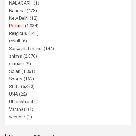
NALAGARH
(1)
National
(423)
New Delhi
(12)
Politics
(1,034)
Religious
(141)
result
(6)
Sarkaghat mandi
(144)
shimla
(2,076)
sirmaur
(9)
Solan
(1,361)
Sports
(162)
State
(5,460)
UNA
(22)
Uttarakhand
(1)
Varanasi
(1)
weather
(1)