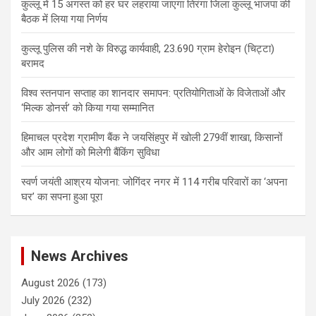
कुल्लू में 15 अगस्त को हर घर लहराया जाएगा तिरंगा जिला कुल्लू भाजपा की
बैठक में लिया गया निर्णय
कुल्लू पुलिस की नशे के विरुद्ध कार्यवाही, 23.690 ग्राम हेरोइन (चिट्टा)
बरामद
विश्व स्तनपान सप्ताह का शानदार समापन: प्रतियोगिताओं के विजेताओं और
‘मिल्क डोनर्स’ को किया गया सम्मानित
हिमाचल प्रदेश ग्रामीण बैंक ने जयसिंहपुर में खोली 279वीं शाखा, किसानों
और आम लोगों को मिलेगी बैंकिंग सुविधा
स्वर्ण जयंती आश्रय योजना: जोगिंदर नगर में 114 गरीब परिवारों का ‘अपना
घर’ का सपना हुआ पूरा
News Archives
August 2026
(173)
July 2026
(232)