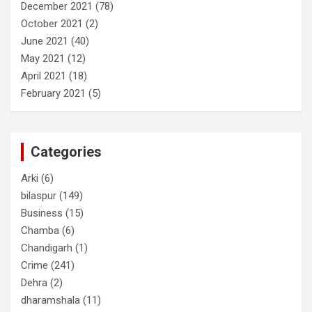
December 2021
(78)
October 2021
(2)
June 2021
(40)
May 2021
(12)
April 2021
(18)
February 2021
(5)
Categories
Arki
(6)
bilaspur
(149)
Business
(15)
Chamba
(6)
Chandigarh
(1)
Crime
(241)
Dehra
(2)
dharamshala
(11)