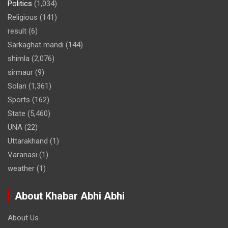
Politics
(1,034)
Religious
(141)
result
(6)
Sarkaghat mandi
(144)
shimla
(2,076)
sirmaur
(9)
Solan
(1,361)
Sports
(162)
State
(5,460)
UNA
(22)
Uttarakhand
(1)
Varanasi
(1)
weather
(1)
About Khabar Abhi Abhi
About Us