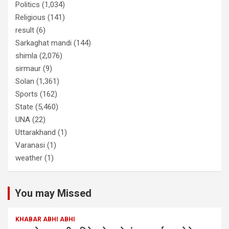
Politics
(1,034)
Religious
(141)
result
(6)
Sarkaghat mandi
(144)
shimla
(2,076)
sirmaur
(9)
Solan
(1,361)
Sports
(162)
State
(5,460)
UNA
(22)
Uttarakhand
(1)
Varanasi
(1)
weather
(1)
You may Missed
KHABAR ABHI ABHI