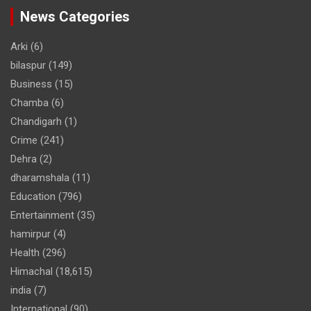
News Categories
Arki
(6)
bilaspur
(149)
Business
(15)
Chamba
(6)
Chandigarh
(1)
Crime
(241)
Dehra
(2)
dharamshala
(11)
Education
(796)
Entertainment
(35)
hamirpur
(4)
Health
(296)
Himachal
(18,615)
india
(7)
International
(90)