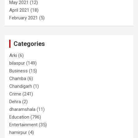
May 2021
(12)
April 2021
(18)
February 2021
(5)
Categories
Arki
(6)
bilaspur
(149)
Business
(15)
Chamba
(6)
Chandigarh
(1)
Crime
(241)
Dehra
(2)
dharamshala
(11)
Education
(796)
Entertainment
(35)
hamirpur
(4)