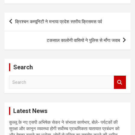
Post
क्रिश्चन कम्यूनिटी ने मनाया प्रदेश स्तरीय क्रिसमस पर्व
navigation
टकसाल कालोनी वासियो ने पुलिस से माँगा जवाब
Search
S
e
a
r
c
Latest News
h
कुल्लू के नए एसपी अभिषेक सेकर ने संभाला कार्यभार, बोले- पर्यटकों की
सुरक्षा और कानून व्यवस्था होगी सर्वोच्च प्राथमिकता यातायात प्रबंधन को
और बेहतर बनाने का भरोसा, लोगों से पुलिस का सहयोग करने की अपील