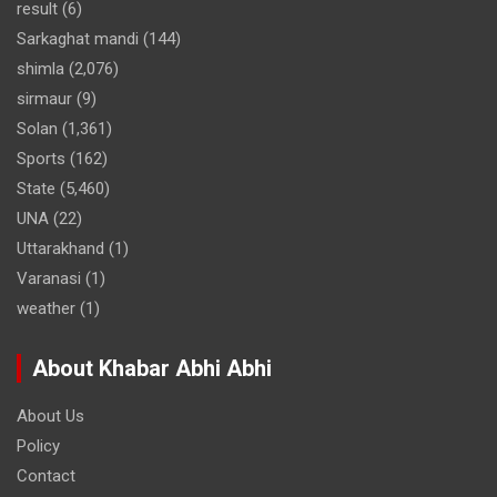
result
(6)
Sarkaghat mandi
(144)
shimla
(2,076)
sirmaur
(9)
Solan
(1,361)
Sports
(162)
State
(5,460)
UNA
(22)
Uttarakhand
(1)
Varanasi
(1)
weather
(1)
About Khabar Abhi Abhi
About Us
Policy
Contact