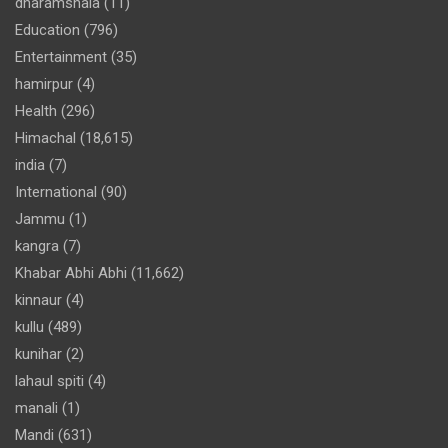
dharamshala
(11)
Education
(796)
Entertainment
(35)
hamirpur
(4)
Health
(296)
Himachal
(18,615)
india
(7)
International
(90)
Jammu
(1)
kangra
(7)
Khabar Abhi Abhi
(11,662)
kinnaur
(4)
kullu
(489)
kunihar
(2)
lahaul spiti
(4)
manali
(1)
Mandi
(631)