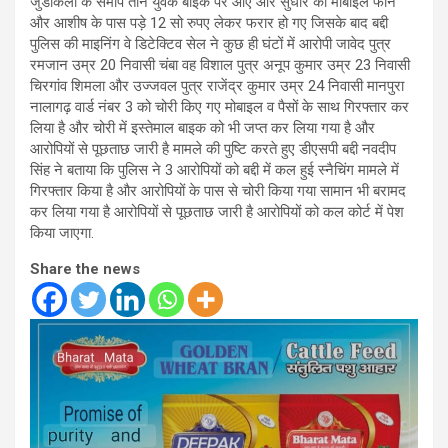
जुडीकला के समीप तीन युवक बाइक पर आए और सुधीर का मोबाइल फोन
और आशीष के पास पड़े 12 सो रुपए लेकर फरार हो गए जिसके बाद बद्दी
पुलिस की माइनिंग वे डिटेक्टिव सेल ने कुछ ही घंटों में आरोपी जावेद पुत्र
रमजान उम्र 20 निवासी चंबा वह विशाल पुत्र अनूप कुमार उम्र 23 निवासी
चिरगांव शिमला और उज्जवल पुत्र राजेंद्र कुमार उम्र 24 निवासी मानपुरा
नालागढ़ वार्ड नंबर 3 को चोरी किए गए मोबाइल व पैसों के साथ गिरफ्तार कर
लिया है और चोरी में इस्तेमाल बाइक को भी जप्त कर लिया गया है और
आरोपियों से पूछताछ जारी है मामले की पुष्टि करते हुए डीएसपी बद्दी नवदीप
सिंह ने बताया कि पुलिस ने 3 आरोपियों को बद्दी में कल हुई स्नैचिंग मामले में
गिरफ्तार किया है और आरोपियों के पास से चोरी किया गया सामान भी बरामद
कर लिया गया है आरोपियों से पूछताछ जारी है आरोपियों को कल कोर्ट में पेश
किया जाएगा.
Share the news