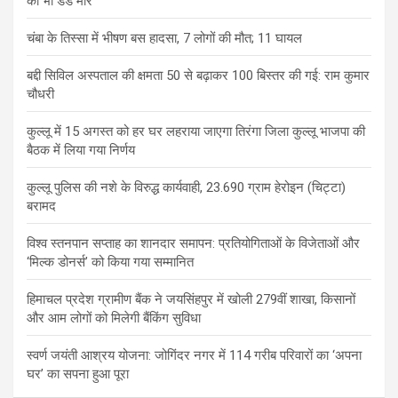
को भी डंडे मारे
चंबा के तिस्सा में भीषण बस हादसा, 7 लोगों की मौत; 11 घायल
बद्दी सिविल अस्पताल की क्षमता 50 से बढ़ाकर 100 बिस्तर की गई: राम कुमार
चौधरी
कुल्लू में 15 अगस्त को हर घर लहराया जाएगा तिरंगा जिला कुल्लू भाजपा की
बैठक में लिया गया निर्णय
कुल्लू पुलिस की नशे के विरुद्ध कार्यवाही, 23.690 ग्राम हेरोइन (चिट्टा)
बरामद
विश्व स्तनपान सप्ताह का शानदार समापन: प्रतियोगिताओं के विजेताओं और
‘मिल्क डोनर्स’ को किया गया सम्मानित
हिमाचल प्रदेश ग्रामीण बैंक ने जयसिंहपुर में खोली 279वीं शाखा, किसानों
और आम लोगों को मिलेगी बैंकिंग सुविधा
स्वर्ण जयंती आश्रय योजना: जोगिंदर नगर में 114 गरीब परिवारों का ‘अपना
घर’ का सपना हुआ पूरा