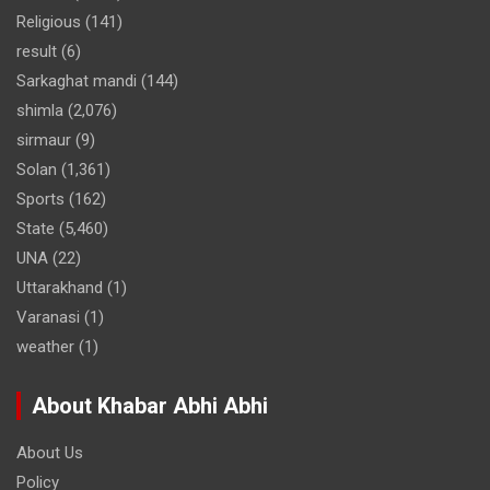
Religious
(141)
result
(6)
Sarkaghat mandi
(144)
shimla
(2,076)
sirmaur
(9)
Solan
(1,361)
Sports
(162)
State
(5,460)
UNA
(22)
Uttarakhand
(1)
Varanasi
(1)
weather
(1)
About Khabar Abhi Abhi
About Us
Policy