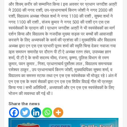
और शिवम् करीर को सम्मानित किया I इस अवसर पर प्रधान जगदीश अत्री
ने 2000 की नगद राशी, उप-प्रधानाचार्य किरण जोशी ने नगद 2000 की
राशी, विद्यालय अध्यक्ष गोपाल शर्मा ने नगद 1100 की राशी , सुषमा शर्मा ने
नगद 1100 की राशी , संजय कुमार ने नगद 500 की राशी एन एस एस
स्वयंसेवकों के प्रदान की I प्रधान जगदीश अत्री ने भी स्वयंसेवकों का मार्ग
दर्शन किया और विद्यालय के नजदीक मुख्या सड़क पर बच्चों की आवाजाही
करवाने के लिए अध्यापकों के कार्य की प्रशंसा की I मुख्यातिथि और विद्यालय
अध्यक्ष द्वारा एन एस एस प्रभारी पूनम शर्मा की स्मृति चिन्ह देकर नवाजा गया
Iइस समापन समारोह पर दौरान पी टी ऐ अध्यक्ष रतन तंवर, उपाध्यक्ष ज्ञान
शर्मा, पी टी ऐ के सभी सदस्य भीमा, रंजना, कृष्णा, पुलिस विभाग से रमण
कुमार, पवन कुमार , निशा, प्रधानाचार्य पुर्शोतम लाल , विद्यालय समन्वयक
रामेश्वर ठाकुर , उप प्रधानाचार्य किरण जोशी, मुख्याधिपिका सुषमा शर्मा, व
विद्यालय का समस्त स्टाफ तथा एन एस एस स्वंयसेवक भी मोजूद रहे I अंत में
एन एस एस के स्वयं सेवकों द्वारा एन एस एस शिविर विदाई गीत भी प्रस्तुत
किया गया I सभी अतिथियों , अध्यापकों और एन एस एस स्वयंसेवकों के लिए
भोजन की व्यवस्था की गई थी I
Share the news