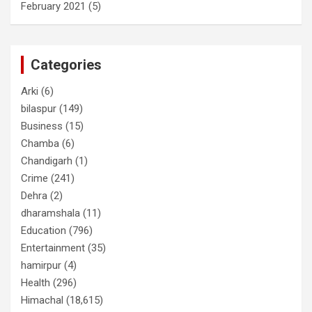
February 2021
(5)
Categories
Arki
(6)
bilaspur
(149)
Business
(15)
Chamba
(6)
Chandigarh
(1)
Crime
(241)
Dehra
(2)
dharamshala
(11)
Education
(796)
Entertainment
(35)
hamirpur
(4)
Health
(296)
Himachal
(18,615)