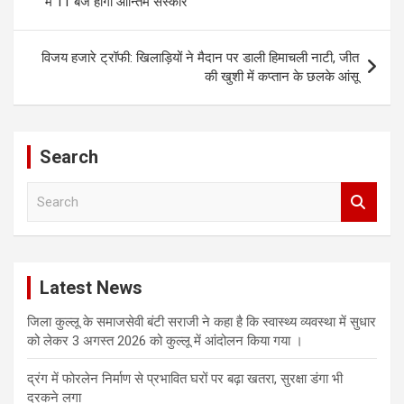
में 11 बजे होगा आन्तिम संस्कार
विजय हजारे ट्रॉफी: खिलाड़ियों ने मैदान पर डाली हिमाचली नाटी, जीत
की खुशी में कप्तान के छलके आंसू
Search
S
e
a
r
c
Latest News
h
जिला कुल्लू के समाजसेवी बंटी सराजी ने कहा है कि स्वास्थ्य व्यवस्था में सुधार
को लेकर 3 अगस्त 2026 को कुल्लू में आंदोलन किया गया ।
द्रंग में फोरलेन निर्माण से प्रभावित घरों पर बढ़ा खतरा, सुरक्षा डंगा भी
दरकने लगा