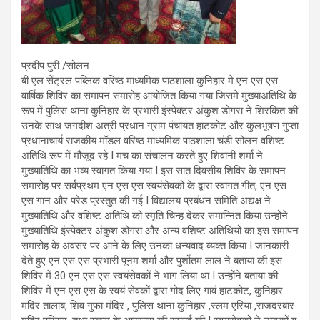
प्रदीप पुरी /सोलन
बी एल सेंट्रल पब्लिक वरिष्ठ माध्यमिक पाठशाला कुनिहार मे एन एस एस
वार्षिक शिविर का समापन समारोह आयोजित किया गया जिसमे मुख्याअतिथि के
रूप में पुलिस थाना कुनिहार के प्रभारी इंस्पेक्टर अंकुश डोगरा ने शिरकित की
उनके साथ जगदीश अत्री प्रधान ग्राम पंचायत हाटकोट और कुलभूषण गुप्ता
प्रधानाचार्य राजकीय मॉडल वरिष्ठ माध्यमिक पाठशाला चंडी सोलन वशिष्ट
अतिथि रूप में मौजूद रहे I मंच का संचालन करते हुए शिवानी शर्मा ने
मुख्यातिथि का भव्य स्वागत किया गया I इस सात दिवसीय शिविर के समापन
समारोह पर सर्वप्रथम एन एस एस स्वयंसेवकों के द्वारा स्वागत गीत, एन एस
एस गान और परेड प्रस्तुत की गई I विद्यालय प्रबंधन समिति अद्यक्ष ने
मुख्यातिथि और वशिष्ट अतिथि को स्मृति चिन्ह देकर समान्नित किया उन्होंने
मुख्यातिथि इंस्पेक्टर अंकुश डोगरा और अन्य वशिष्ट अतिथियों का इस समापन
समारोह के अवसर पर आने के लिए उनका धन्यवाद व्यक्त किया I जानकारी
देते हुए एन एस एस प्रभारी पूनम शर्मा और पुर्शोतम लाल ने बताया की इस
शिविर में 30 एन एस एस स्वयंसेवकों ने भाग लिया था I उन्होंने बताया की
शिविर में एन एस एस के स्वयं सेवकों द्वारा गोद लिए गावं हाटकोट, कुनिहार
मंदिर तालाब, शिव गुफा मंदिर , पुलिस थाना कुनिहार ,स्लम एरिया ,राजदरबार