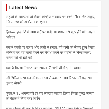
c
Latest News
h
सड़कों की बदहाली को लेकर कांग्रेस सरकार पर बरसे गोविंद सिंह ठाकुर,
10 अगस्त को आंदोलन का ऐलान
हिमाचल हाईकोर्ट में 388 पदों पर भर्ती, 10 अगस्त से शुरू होंगे ऑनलाइन
आवेदन
चंबा में दंपती पर पत्थर और लाठी से हमला, गंदे पानी को लेकर हुआ विवाद
सब्जियों पर गंदा पानी गिरने का विरोध करने पर पड़ोसी ने किया हमला,
महिला को भी डंडे मारे
चंबा के तिस्सा में भीषण बस हादसा, 7 लोगों की मौत; 11 घायल
बद्दी सिविल अस्पताल की क्षमता 50 से बढ़ाकर 100 बिस्तर की गई: राम
कुमार चौधरी
कुल्लू में 15 अगस्त को हर घर लहराया जाएगा तिरंगा जिला कुल्लू भाजपा
की बैठक में लिया गया निर्णय
कुल्लू पुलिस की नशे के विरुद्ध कार्यवाही, 23.690 ग्राम हेरोइन (चिट्टा)