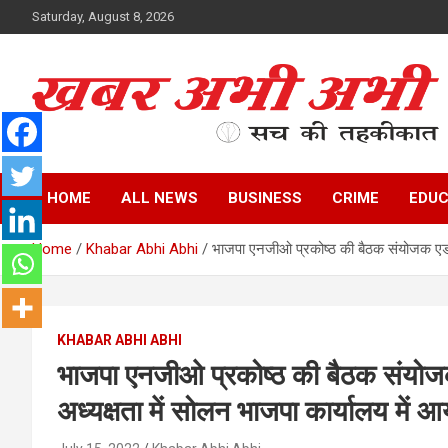
Skip
Saturday, August 8, 2026
to
content
सच की तहकीकात
खबर अभी अभी
HOME
ALL NEWS
BUSINESS
CRIME
EDUC
Home
Khabar Abhi Abhi
भाजपा एनजीओ प्रकोष्ठ की बैठक संयोजक एडवो
KHABAR ABHI ABHI
भाजपा एनजीओ प्रकोष्ठ की बैठक संयोज
अध्यक्षता में सोलन भाजपा कार्यालय में