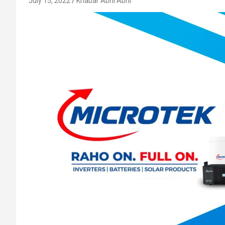
July 15, 2022
Khabar Abhi Abhi