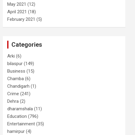
May 2021
(12)
April 2021
(18)
February 2021
(5)
Categories
Arki
(6)
bilaspur
(149)
Business
(15)
Chamba
(6)
Chandigarh
(1)
Crime
(241)
Dehra
(2)
dharamshala
(11)
Education
(796)
Entertainment
(35)
hamirpur
(4)