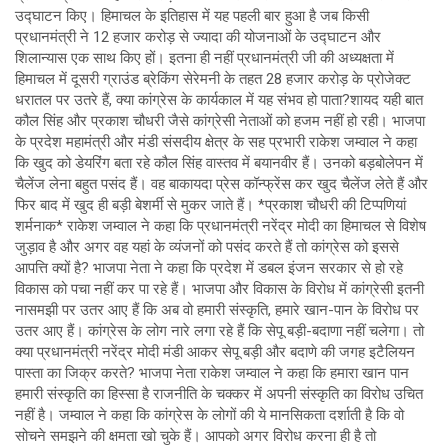
उद्घाटन किए। हिमाचल के इतिहास में यह पहली बार हुआ है जब किसी
प्रधानमंत्री ने 12 हजार करोड़ से ज्यादा की योजनाओं के उद्घाटन और
शिलान्यास एक साथ किए हों। इतना ही नहीं प्रधानमंत्री जी की अध्यक्षता में
हिमाचल में दूसरी ग्राउंड ब्रेकिंग सेरेमनी के तहत 28 हजार करोड़ के प्रोजेक्ट
धरातल पर उतरे हैं, क्या कांग्रेस के कार्यकाल में यह संभव हो पाता?शायद यही बात
कौल सिंह और प्रकाश चौधरी जैसे कांग्रेसी नेताओं को हजम नहीं हो रही। भाजपा
के प्रदेश महामंत्री और मंडी संसदीय क्षेत्र के सह प्रभारी राकेश जम्वाल ने कहा
कि खुद को डेयरिंग बता रहे कौल सिंह वास्तव में बयानवीर हैं। उनको बड़बोलेपन में
चैलेंज लेना बहुत पसंद हैं। वह बाकायदा प्रेस कॉन्फ्रेंस कर खुद चैलेंज लेते हैं और
फिर बाद में खुद ही बड़ी बेशर्मी से मुकर जाते हैं। *प्रकाश चौधरी की टिप्पणियां
शर्मनाक* राकेश जम्वाल ने कहा कि प्रधानमंत्री नरेंद्र मोदी का हिमाचल से विशेष
जुड़ाव है और अगर वह यहां के व्यंजनों को पसंद करते हैं तो कांग्रेस को इससे
आपत्ति क्यों है? भाजपा नेता ने कहा कि प्रदेश में डबल इंजन सरकार से हो रहे
विकास को पचा नहीं कर पा रहे हैं। भाजपा और विकास के विरोध में कांग्रेसी इतनी
नासमझी पर उतर आए हैं कि अब वो हमारी संस्कृति, हमारे खान-पान के विरोध पर
उतर आए हैं। कांग्रेस के लोग नारे लगा रहे हैं कि सेपू बड़ी-बदाणा नहीं चलेगा। तो
क्या प्रधानमंत्री नरेंद्र मोदी मंडी आकर सेपू बड़ी और बदाणे की जगह इटैलियन
पास्ता का जिक्र करते? भाजपा नेता राकेश जम्वाल ने कहा कि हमारा खान पान
हमारी संस्कृति का हिस्सा है राजनीति के चक्कर में अपनी संस्कृति का विरोध उचित
नहीं है। जम्वाल ने कहा कि कांग्रेस के लोगों की ये मानसिकता दर्शाती है कि वो
सोचने समझने की क्षमता खो चुके हैं। आपको अगर विरोध करना ही है तो