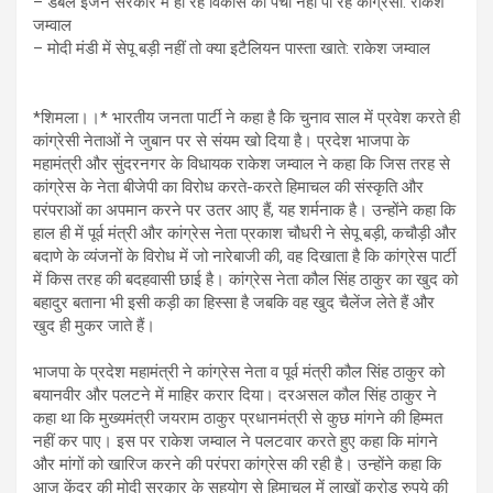
– डबल इंजन सरकार में हो रहे विकास को पचा नहीं पा रहे कांग्रेसी: राकेश
जम्वाल
– मोदी मंडी में सेपू बड़ी नहीं तो क्या इटैलियन पास्ता खाते: राकेश जम्वाल
*शिमला।।* भारतीय जनता पार्टी ने कहा है कि चुनाव साल में प्रवेश करते ही
कांग्रेसी नेताओं ने जुबान पर से संयम खो दिया है। प्रदेश भाजपा के
महामंत्री और सुंदरनगर के विधायक राकेश जम्वाल ने कहा कि जिस तरह से
कांग्रेस के नेता बीजेपी का विरोध करते-करते हिमाचल की संस्कृति और
परंपराओं का अपमान करने पर उतर आए हैं, यह शर्मनाक है। उन्होंने कहा कि
हाल ही में पूर्व मंत्री और कांग्रेस नेता प्रकाश चौधरी ने सेपू बड़ी, कचौड़ी और
बदाणे के व्यंजनों के विरोध में जो नारेबाजी की, वह दिखाता है कि कांग्रेस पार्टी
में किस तरह की बदहवासी छाई है। कांग्रेस नेता कौल सिंह ठाकुर का खुद को
बहादुर बताना भी इसी कड़ी का हिस्सा है जबकि वह खुद चैलेंज लेते हैं और
खुद ही मुकर जाते हैं।
भाजपा के प्रदेश महामंत्री ने कांग्रेस नेता व पूर्व मंत्री कौल सिंह ठाकुर को
बयानवीर और पलटने में माहिर करार दिया। दरअसल कौल सिंह ठाकुर ने
कहा था कि मुख्यमंत्री जयराम ठाकुर प्रधानमंत्री से कुछ मांगने की हिम्मत
नहीं कर पाए। इस पर राकेश जम्वाल ने पलटवार करते हुए कहा कि मांगने
और मांगों को खारिज करने की परंपरा कांग्रेस की रही है। उन्होंने कहा कि
आज केंद्र की मोदी सरकार के सहयोग से हिमाचल में लाखों करोड़ रुपये की