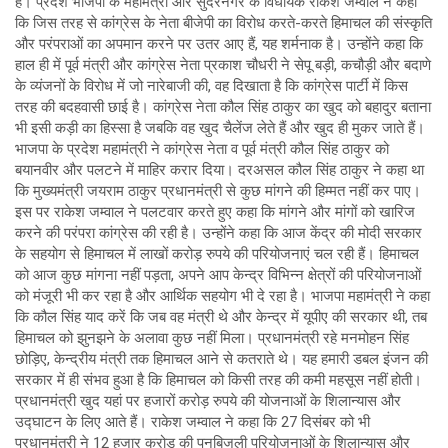
है। प्रदेश भाजपा के महामंत्री और सुंदरनगर के विधायक राकेश जम्वाल ने कहा
कि जिस तरह से कांग्रेस के नेता बीजेपी का विरोध करते-करते हिमाचल की संस्कृति
और परंपराओं का अपमान करने पर उतर आए हैं, यह शर्मनाक है। उन्होंने कहा कि
हाल ही में पूर्व मंत्री और कांग्रेस नेता प्रकाश चौधरी ने सेपू बड़ी, कचौड़ी और बदाणे
के व्यंजनों के विरोध में जो नारेबाजी की, वह दिखाता है कि कांग्रेस पार्टी में किस
तरह की बदहवासी छाई है। कांग्रेस नेता कौल सिंह ठाकुर का खुद को बहादुर बताना
भी इसी कड़ी का हिस्सा है जबकि वह खुद चैलेंज लेते हैं और खुद ही मुकर जाते हैं।
भाजपा के प्रदेश महामंत्री ने कांग्रेस नेता व पूर्व मंत्री कौल सिंह ठाकुर को
बयानवीर और पलटने में माहिर करार दिया। दरअसल कौल सिंह ठाकुर ने कहा था
कि मुख्यमंत्री जयराम ठाकुर प्रधानमंत्री से कुछ मांगने की हिम्मत नहीं कर पाए।
इस पर राकेश जम्वाल ने पलटवार करते हुए कहा कि मांगने और मांगों को खारिज
करने की परंपरा कांग्रेस की रही है। उन्होंने कहा कि आज केंद्र की मोदी सरकार
के सहयोग से हिमाचल में लाखों करोड़ रुपये की परियोजनाएं चल रही हैं। हिमाचल
को आज कुछ मांगना नहीं पड़ता, अपने आप केन्द्र विभिन्न क्षेत्रों की परियोजनाओं
को मंजूरी भी कर रहा है और आर्थिक सहयोग भी दे रहा है। भाजपा महामंत्री ने कहा
कि कौल सिंह याद करें कि जब वह मंत्री थे और केन्द्र में यूपीए की सरकार थी, तब
हिमाचल को झुनझने के अलावा कुछ नहीं मिला। प्रधानमंत्री रहे मनमोहन सिंह
छोड़िए, केन्द्रीय मंत्री तक हिमाचल आने से कतराते थे। यह हमारी डबल इंजन की
सरकार में ही संभव हुआ है कि हिमाचल को किसी तरह की कमी महसूस नहीं होती।
प्रधानमंत्री खुद यहां पर हजारों करोड़ रुपये की योजनाओं के शिलान्यास और
उद्घाटन के लिए आते हैं। राकेश जम्वाल ने कहा कि 27 दिसंबर को भी
प्रधानमंत्री ने 12 हजार करोड़ की पनबिजली परियोजनाओं के शिलान्यास और