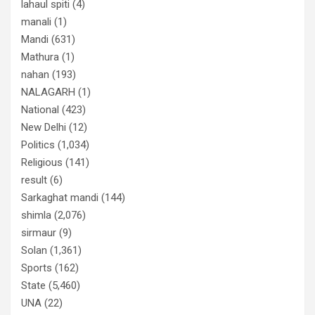
lahaul spiti
(4)
manali
(1)
Mandi
(631)
Mathura
(1)
nahan
(193)
NALAGARH
(1)
National
(423)
New Delhi
(12)
Politics
(1,034)
Religious
(141)
result
(6)
Sarkaghat mandi
(144)
shimla
(2,076)
sirmaur
(9)
Solan
(1,361)
Sports
(162)
State
(5,460)
UNA
(22)