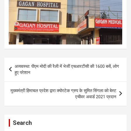
Post
अव्यवस्था: पीएम मोदी की रैली में भेजीं एचआरटीसी की 1600 बसें, लोग
navigation
हुए परेशान
मुख्यमंत्री हिमाचल प्रदेश द्वारा क्योरटेक ग्रुप के सुमित सिंगला को बेस्ट
एचीवर अवार्ड 2021 प्रदान
Search