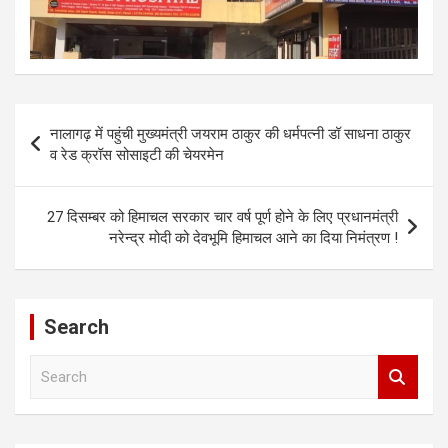
Post
नालागढ़ में पहुंची मुख्यमंत्री जयराम ठाकुर की धर्मपत्नी डॉ साधना ठाकुर
navigation
व रेड क्रॉस सोसाइटी की चेयरमेन
27 दिसम्बर को हिमाचल सरकार चार वर्ष पूर्ण होने के लिए प्रधानमंत्री
नरेन्द्र मोदी को देवभूमि हिमाचल आने का दिया निमंत्रण !
Search
S
e
a
r