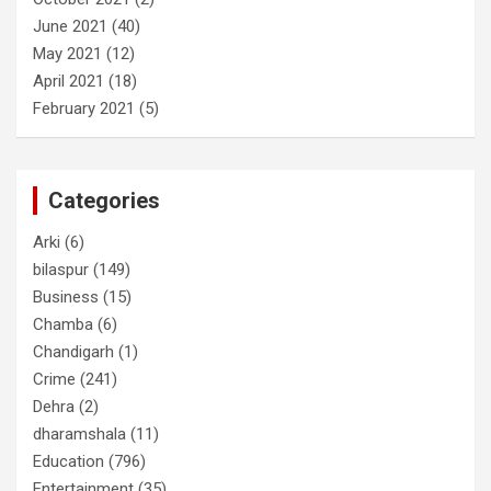
June 2021
(40)
May 2021
(12)
April 2021
(18)
February 2021
(5)
Categories
Arki
(6)
bilaspur
(149)
Business
(15)
Chamba
(6)
Chandigarh
(1)
Crime
(241)
Dehra
(2)
dharamshala
(11)
Education
(796)
Entertainment
(35)