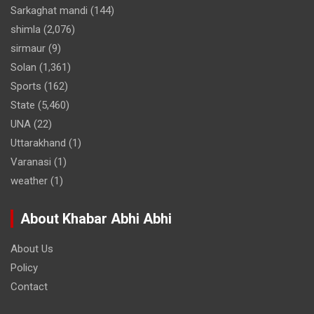
Sarkaghat mandi
(144)
shimla
(2,076)
sirmaur
(9)
Solan
(1,361)
Sports
(162)
State
(5,460)
UNA
(22)
Uttarakhand
(1)
Varanasi
(1)
weather
(1)
About Khabar Abhi Abhi
About Us
Policy
Contact