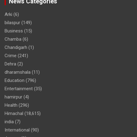
News Categories
Arki
(6)
bilaspur
(149)
Business
(15)
Chamba
(6)
Chandigarh
(1)
Crime
(241)
Dehra
(2)
dharamshala
(11)
Education
(796)
Entertainment
(35)
hamirpur
(4)
Health
(296)
Himachal
(18,615)
india
(7)
International
(90)