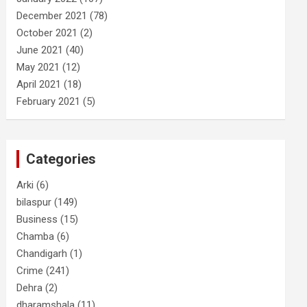
December 2021
(78)
October 2021
(2)
June 2021
(40)
May 2021
(12)
April 2021
(18)
February 2021
(5)
Categories
Arki
(6)
bilaspur
(149)
Business
(15)
Chamba
(6)
Chandigarh
(1)
Crime
(241)
Dehra
(2)
dharamshala
(11)