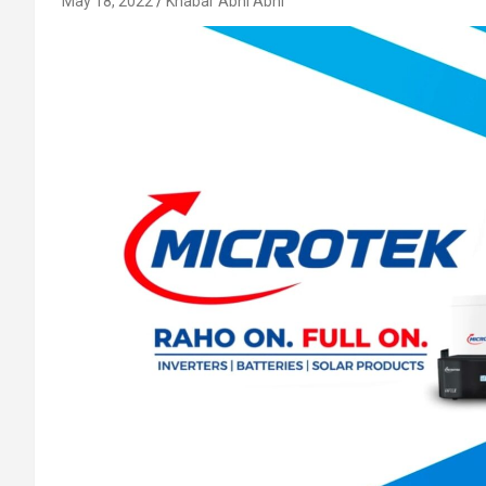
May 18, 2022
Khabar Abhi Abhi