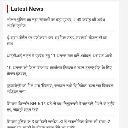
c
Latest News
h
सोलन पुलिस का नशा तस्करों पर बड़ा प्रहार, 2.40 करोड़ की अवैध
संपत्ति फ्रीज
ई-श्रम पोर्टल पर पंजीकरण कर श्रमिक उठाएं सरकारी योजनाओं का
लाभ
आईटीआई नाहन में प्रवेश हेतु 11 अगस्त तक करें आवेदन-अशरफ अली
10 अगस्त को जिला रोजगार कार्यालय शिमला में तपन इंडस्ट्रीज़ के लिए
कैंपस इंटरव्यू
मुख्यमंत्री को मिले पांच ‘खिताब’, सरकार नहीं ‘सिंडिकेट’ चला रहा हिमाचल:
राजिंदर राणा
शिमला-किन्नौर NH-5 16 घंटे से बंद: निगुलसरी में चट्टानें गिरने से हाईवे
ठप, सैकड़ों वाहन फंसे
शिमला पुलिस के 3 कर्मचारी सस्पेंड: SI ने राजनीतिक पोस्ट की शेयर, 2
जवानों पर ड्यूटी के दौरान शराब पीने का आरोप