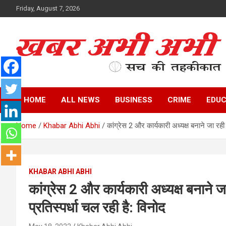
Skip
Friday, August 7, 2026
to
content
सच की तहकीकात
खबर अभी अभी
HOME
ALL NEWS
BUSINESS
CRIME
EDUC
Home
Khabar Abhi Abhi
कांग्रेस 2 और कार्यकारी अध्यक्ष बनाने जा रही 
KHABAR ABHI ABHI
कांग्रेस 2 और कार्यकारी अध्यक्ष बनाने ज
प्रतिस्पर्धा चल रही है: विनोद