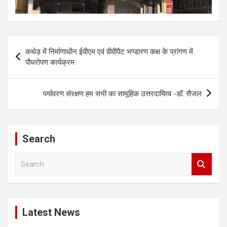
Post
कथेड़ में निर्माणाधीन ईवीएम एवं वीवीपैट भण्डारण कक्ष के प्रांगण में
navigation
पौधरोपण कार्यक्रम
पर्यावरण संरक्षण हम सभी का सामूहिक उत्तरदायित्व -डॉ. सैजल
Search
S
e
a
r
c
Latest News
h