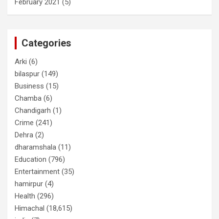
February 2021
(5)
Categories
Arki
(6)
bilaspur
(149)
Business
(15)
Chamba
(6)
Chandigarh
(1)
Crime
(241)
Dehra
(2)
dharamshala
(11)
Education
(796)
Entertainment
(35)
hamirpur
(4)
Health
(296)
Himachal
(18,615)