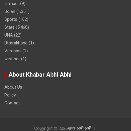
sirmaur
(9)
Solan
(1,361)
Sports
(162)
State
(5,460)
UNA
(22)
Uttarakhand
(1)
Varanasi
(1)
weather
(1)
About Khabar Abhi Abhi
About Us
Policy
Contact
Copyright © 2026
खबर अभी अभी