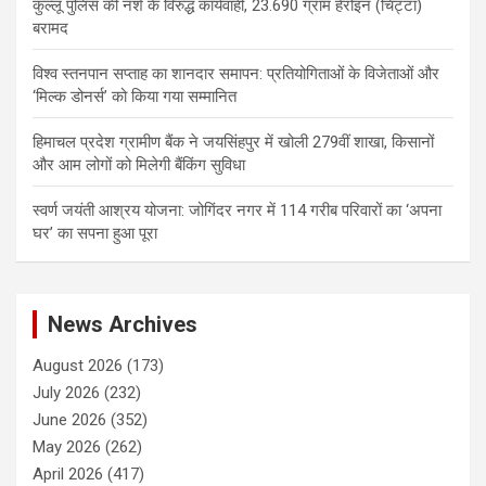
कुल्लू पुलिस की नशे के विरुद्ध कार्यवाही, 23.690 ग्राम हेरोइन (चिट्टा)
बरामद
विश्व स्तनपान सप्ताह का शानदार समापन: प्रतियोगिताओं के विजेताओं और
‘मिल्क डोनर्स’ को किया गया सम्मानित
हिमाचल प्रदेश ग्रामीण बैंक ने जयसिंहपुर में खोली 279वीं शाखा, किसानों
और आम लोगों को मिलेगी बैंकिंग सुविधा
स्वर्ण जयंती आश्रय योजना: जोगिंदर नगर में 114 गरीब परिवारों का ‘अपना
घर’ का सपना हुआ पूरा
News Archives
August 2026
(173)
July 2026
(232)
June 2026
(352)
May 2026
(262)
April 2026
(417)