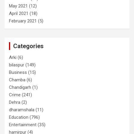
May 2021
(12)
April 2021
(18)
February 2021
(5)
Categories
Arki
(6)
bilaspur
(149)
Business
(15)
Chamba
(6)
Chandigarh
(1)
Crime
(241)
Dehra
(2)
dharamshala
(11)
Education
(796)
Entertainment
(35)
hamirpur
(4)