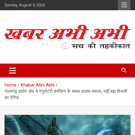
Skip
Sunday, August 9, 2026
to
content
सच की तहकीकात
खबर अभी अभी
Home
Khabar Abhi Abhi
नालागढ़ उद्योग संघ ने रेगुलेटरी कमीशन के समक्ष उठाया मामला, नहीं बढ़ा बिजली
का टैरिफ