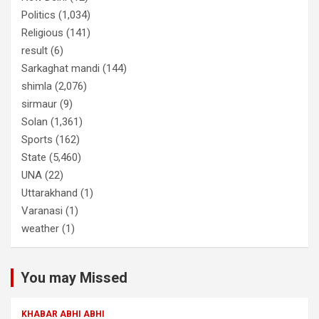
Politics
(1,034)
Religious
(141)
result
(6)
Sarkaghat mandi
(144)
shimla
(2,076)
sirmaur
(9)
Solan
(1,361)
Sports
(162)
State
(5,460)
UNA
(22)
Uttarakhand
(1)
Varanasi
(1)
weather
(1)
You may Missed
KHABAR ABHI ABHI