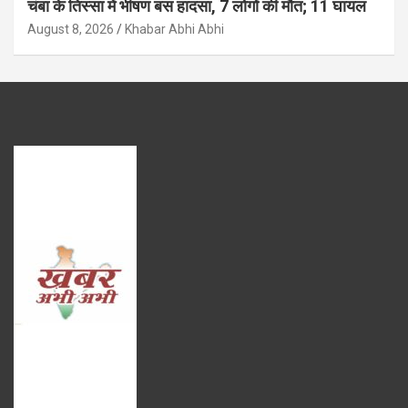
चंबा के तिस्सा में भीषण बस हादसा, 7 लोगों की मौत; 11 घायल
August 8, 2026
Khabar Abhi Abhi