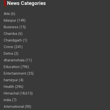
News Categories
Arki
(6)
bilaspur
(149)
Business
(15)
Chamba
(6)
Chandigarh
(1)
Crime
(241)
Dehra
(2)
dharamshala
(11)
Education
(796)
Entertainment
(35)
hamirpur
(4)
Health
(296)
Himachal
(18,615)
india
(7)
International
(90)