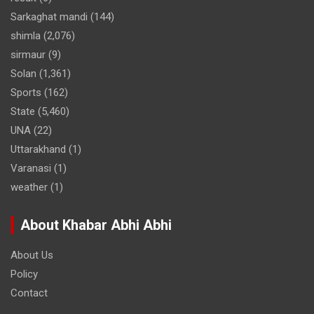
Sarkaghat mandi
(144)
shimla
(2,076)
sirmaur
(9)
Solan
(1,361)
Sports
(162)
State
(5,460)
UNA
(22)
Uttarakhand
(1)
Varanasi
(1)
weather
(1)
About Khabar Abhi Abhi
About Us
Policy
Contact