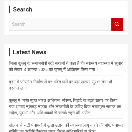
Search
S
e
a
r
c
Latest News
h
जिला कुल्लू के समाजसेवी बंटी सराजी ने कहा है कि स्वास्थ्य व्यवस्था में सुधार
को लेकर 3 अगस्त 2026 को कुल्लू में आंदोलन किया गया ।
द्रंग में फोरलेन निर्माण से प्रभावित घरों पर बढ़ा खतरा, सुरक्षा डंगा भी
दरकने लगा
कुल्लू में ‘नशा मुक्त भारत अभियान’ संपन्न, चिट्टे के बढ़ते खतरे पर किया
गया आगाह नुक्कड़ नाटक और लोकगीतों के जरिए दिया नशामुक्त समाज का
संदेश, युवाओं और अभिभावकों से सतर्क रहने की अपील
सोलन से सटी पंचायतों में कूड़ा उठान की व्यवस्था लागू करने की मांग, पंचायत
समिति का प्रतिनिधिमंडल नगर निगम अधिकारियों से मिला