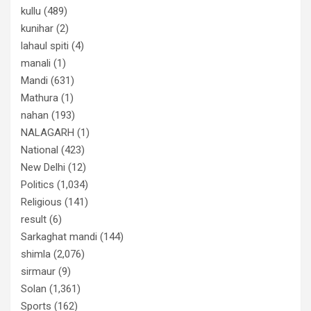
kullu
(489)
kunihar
(2)
lahaul spiti
(4)
manali
(1)
Mandi
(631)
Mathura
(1)
nahan
(193)
NALAGARH
(1)
National
(423)
New Delhi
(12)
Politics
(1,034)
Religious
(141)
result
(6)
Sarkaghat mandi
(144)
shimla
(2,076)
sirmaur
(9)
Solan
(1,361)
Sports
(162)