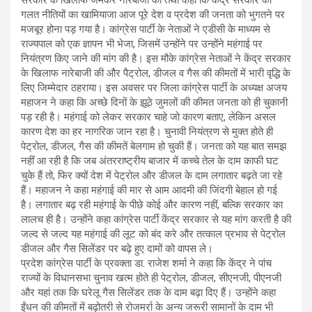
सरकार के खिलाफ जमकर नारेबाजी की तथा कहा कि केंद्र सरकार की
गलत नीतियों का खामियाजा आज पूरे देश व प्रदेश की जनता को भुगतने पर
मजबूर होना पड़ गया है। कांग्रेस पार्टी के नेताओं ने एडीसी के माध्यम से
राज्यपाल को एक ज्ञापन भी भेजा, जिसमें उन्होंने पर उन्होंने महंगाई पर
नियंत्रण किए जाने की मांग की है। इस मौके कांग्रेस नेताओं ने केंद्र सरकार
के खिलाफ नारेबाजी की और पैट्रोल, डीजल व गैस की कीमतों में भारी वृद्धि के
लिए जिम्मेदार ठहराया। इस अवसर पर जिला कांग्रेस पार्टी के अध्यक्ष अजय
महाजन ने कहा कि अच्छे दिनों के झूठे जुमलों की कीमत जनता को ही चुकानी
पड़ रही है। महंगाई को लेकर सरकार चाहे जो कारण बताए, लेकिन असल
कारण देश का हर नागरिक जान रहा है। चुनावी नियंत्रण से मुक्त होते ही
पेट्रोल, डीजल, गैस की कीमतें बेलगाम हो चुकी हैं। जनता को यह बात समझ
नहीं आ रही है कि जब अंतरराष्ट्रीय बाजार में कच्चे तेल के दाम काफी घट
चुके हैं तो, फिर क्यों देश में पेट्रोल और डीजल के दाम लगातार बढ़ते जा रहे
हैं। महाजन ने कहा महंगाई की मार से आम आदमी की जिंदगी बेहाल हो गई
है। लगातार बढ़ रही महंगाई के पीछे कोई और कारण नहीं, बल्कि सरकार का
लालच ही है। उन्होंने कहा कांग्रेस पार्टी केंद्र सरकार से यह मांग करती है की
जल्द से जल्द यह महंगाई की लूट को बंद करे और तत्काल प्रभाव से पेट्रोल
डीजल और गैस सिलेंडर पर बढ़े हुए दामों को वापस ले।
प्रदेश कांग्रेस पार्टी के प्रवक्ता डा. राजेश शर्मा ने कहा कि केंद्र ने पांच
राज्यों के विधानसभा चुनाव खत्म होते ही पेट्रोल, डीजल, सीएनजी, पीएनजी
और यहां तक कि घरेलू गैस सिलेंडर तक के दाम बढ़ा दिए हैं। उन्होंने कहा
ईंधन की कीमतों में बढ़ोतरी से रोजमर्रा के अन्य जरूरी सामानों के दाम भी