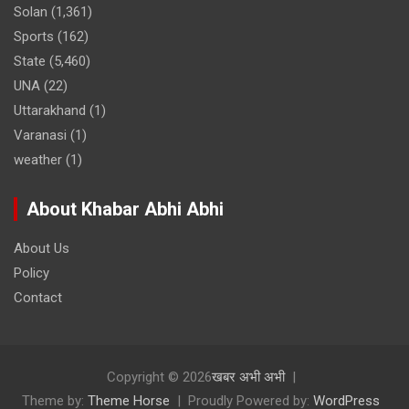
Solan
(1,361)
Sports
(162)
State
(5,460)
UNA
(22)
Uttarakhand
(1)
Varanasi
(1)
weather
(1)
About Khabar Abhi Abhi
About Us
Policy
Contact
Copyright © 2026
खबर अभी अभी
Theme by:
Theme Horse
Proudly Powered by:
WordPress