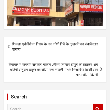
Post
शिमला: एबीवीपी के विरोध के बाद नौणी विवि के कुलपति का सेवाविस्तार
navigation
समाप्त
हिमाचल में जयराम सरकार नाकाम ,सीएम जयराम ठाकुर को हटाकर अब
बीजेपी अनुराग ठाकुर को सीएम बना सकती :मनीष सिसोदिया डिप्टी आप
पार्टी सीएम दिल्ली
Search
S