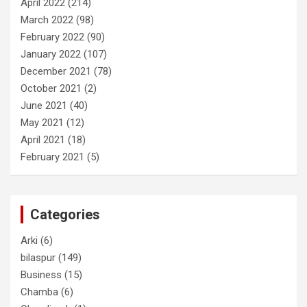
April 2022
(214)
March 2022
(98)
February 2022
(90)
January 2022
(107)
December 2021
(78)
October 2021
(2)
June 2021
(40)
May 2021
(12)
April 2021
(18)
February 2021
(5)
Categories
Arki
(6)
bilaspur
(149)
Business
(15)
Chamba
(6)