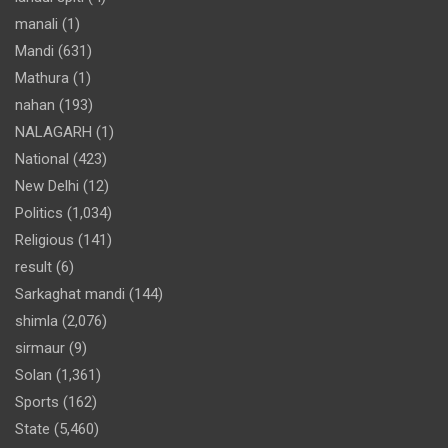
manali
(1)
Mandi
(631)
Mathura
(1)
nahan
(193)
NALAGARH
(1)
National
(423)
New Delhi
(12)
Politics
(1,034)
Religious
(141)
result
(6)
Sarkaghat mandi
(144)
shimla
(2,076)
sirmaur
(9)
Solan
(1,361)
Sports
(162)
State
(5,460)