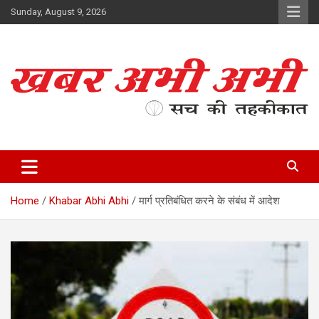
Skip
Sunday, August 9, 2026
to
content
सच की तहकीकात
खबर अभी अभी
Home
Khabar Abhi Abhi
मार्ग प्रतिबंधित करने के संबंध में आदेश