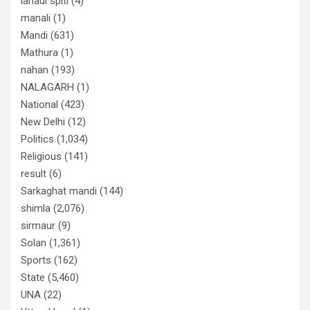
lahaul spiti
(4)
manali
(1)
Mandi
(631)
Mathura
(1)
nahan
(193)
NALAGARH
(1)
National
(423)
New Delhi
(12)
Politics
(1,034)
Religious
(141)
result
(6)
Sarkaghat mandi
(144)
shimla
(2,076)
sirmaur
(9)
Solan
(1,361)
Sports
(162)
State
(5,460)
UNA
(22)