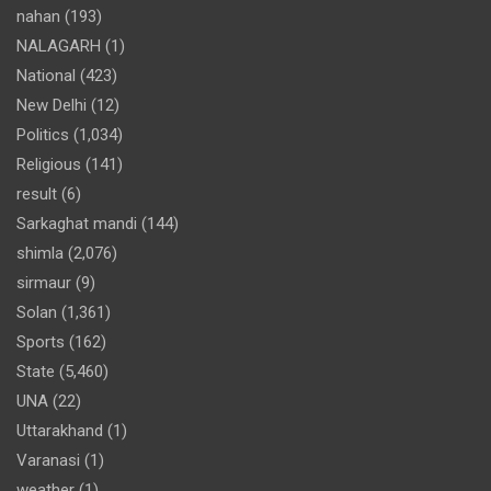
nahan
(193)
NALAGARH
(1)
National
(423)
New Delhi
(12)
Politics
(1,034)
Religious
(141)
result
(6)
Sarkaghat mandi
(144)
shimla
(2,076)
sirmaur
(9)
Solan
(1,361)
Sports
(162)
State
(5,460)
UNA
(22)
Uttarakhand
(1)
Varanasi
(1)
weather
(1)