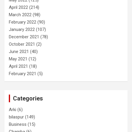
May 2022
(125)
April 2022
(214)
March 2022
(98)
February 2022
(90)
January 2022
(107)
December 2021
(78)
October 2021
(2)
June 2021
(40)
May 2021
(12)
April 2021
(18)
February 2021
(5)
Categories
Arki
(6)
bilaspur
(149)
Business
(15)
Chamba
(6)