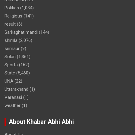
Politics
(1,034)
Religious
(141)
result
(6)
Sarkaghat mandi
(144)
shimla
(2,076)
sirmaur
(9)
Solan
(1,361)
Sports
(162)
State
(5,460)
UNA
(22)
Uttarakhand
(1)
Varanasi
(1)
weather
(1)
About Khabar Abhi Abhi
About Us