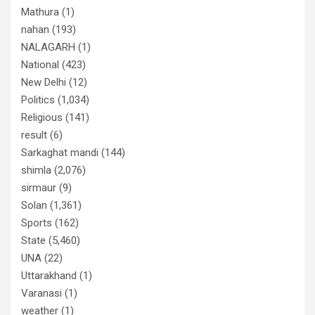
Mathura
(1)
nahan
(193)
NALAGARH
(1)
National
(423)
New Delhi
(12)
Politics
(1,034)
Religious
(141)
result
(6)
Sarkaghat mandi
(144)
shimla
(2,076)
sirmaur
(9)
Solan
(1,361)
Sports
(162)
State
(5,460)
UNA
(22)
Uttarakhand
(1)
Varanasi
(1)
weather
(1)