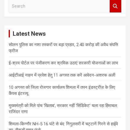
S
e
a
r
c
Latest News
h
सोलन पुलिस का नशा तस्करों पर बड़ा प्रहार, 2.40 करोड़ की अवैध संपत्ति
फ्रीज
ई-श्रम पोर्टल पर पंजीकरण कर श्रमिक उठाएं सरकारी योजनाओं का लाभ
आईटीआई नाहन में प्रवेश हेतु 11 अगस्त तक करें आवेदन-अशरफ अली
10 अगस्त को जिला रोजगार कार्यालय शिमला में तपन इंडस्ट्रीज़ के लिए
कैंपस इंटरव्यू
मुख्यमंत्री को मिले पांच ‘खिताब’, सरकार नहीं ‘सिंडिकेट’ चला रहा हिमाचल:
राजिंदर राणा
शिमला-किन्नौर NH-5 16 घंटे से बंद: निगुलसरी में चट्टानें गिरने से हाईवे
ठप, सैकड़ों वाहन फंसे