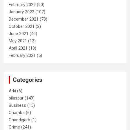
February 2022
(90)
January 2022
(107)
December 2021
(78)
October 2021
(2)
June 2021
(40)
May 2021
(12)
April 2021
(18)
February 2021
(5)
Categories
Arki
(6)
bilaspur
(149)
Business
(15)
Chamba
(6)
Chandigarh
(1)
Crime
(241)