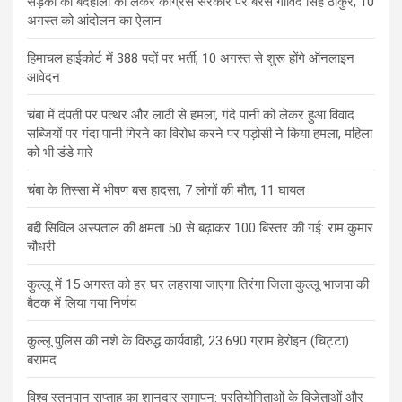
सड़कों की बदहाली को लेकर कांग्रेस सरकार पर बरसे गोविंद सिंह ठाकुर, 10
अगस्त को आंदोलन का ऐलान
हिमाचल हाईकोर्ट में 388 पदों पर भर्ती, 10 अगस्त से शुरू होंगे ऑनलाइन
आवेदन
चंबा में दंपती पर पत्थर और लाठी से हमला, गंदे पानी को लेकर हुआ विवाद
सब्जियों पर गंदा पानी गिरने का विरोध करने पर पड़ोसी ने किया हमला, महिला
को भी डंडे मारे
चंबा के तिस्सा में भीषण बस हादसा, 7 लोगों की मौत; 11 घायल
बद्दी सिविल अस्पताल की क्षमता 50 से बढ़ाकर 100 बिस्तर की गई: राम कुमार
चौधरी
कुल्लू में 15 अगस्त को हर घर लहराया जाएगा तिरंगा जिला कुल्लू भाजपा की
बैठक में लिया गया निर्णय
कुल्लू पुलिस की नशे के विरुद्ध कार्यवाही, 23.690 ग्राम हेरोइन (चिट्टा)
बरामद
विश्व स्तनपान सप्ताह का शानदार समापन: प्रतियोगिताओं के विजेताओं और