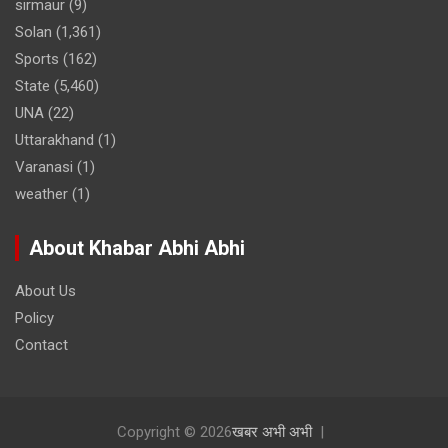
sirmaur
(9)
Solan
(1,361)
Sports
(162)
State
(5,460)
UNA
(22)
Uttarakhand
(1)
Varanasi
(1)
weather
(1)
About Khabar Abhi Abhi
About Us
Policy
Contact
Copyright © 2026
खबर अभी अभी