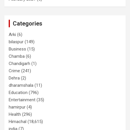
Categories
Arki
(6)
bilaspur
(149)
Business
(15)
Chamba
(6)
Chandigarh
(1)
Crime
(241)
Dehra
(2)
dharamshala
(11)
Education
(796)
Entertainment
(35)
hamirpur
(4)
Health
(296)
Himachal
(18,615)
india
(7)