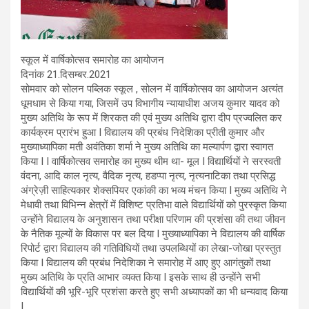
स्कूल में वार्षिकोत्सव समारोह का आयोजन
दिनांक 21.दिसम्बर.2021
सोमवार को सोलन पब्लिक स्कूल , सोलन में वार्षिकोत्सव का आयोजन अत्यंत
धूमधाम से किया गया, जिसमें उप विभागीय न्यायाधीश अजय कुमार यादव को
मुख्य अतिथि के रूप में शिरकत की एवं मुख्य अतिथि द्वारा दीप प्रज्वलित कर
कार्यक्रम प्रारंभ हुआ I विद्यालय की प्रबंध निदेशिका प्रीती कुमार और
मुख्याध्यापिका मती अवंतिका शर्मा ने मुख्य अतिथि का मल्यार्पण द्वारा स्वागत
किया I I वार्षिकोत्सव समारोह का मुख्य थीम था- मूल I विद्यार्थियों ने सरस्वती
वंदना, आदि काल नृत्य, वैदिक नृत्य, हडप्पा नृत्य, नृत्यनाटिका तथा प्रसिद्ध
अंग्रेज़ी साहित्यकार शेक्सपियर एकांकी का भव्य मंचन किया I मुख्य अतिथि ने
मेधावी तथा विभिन्न क्षेत्रों में विशिष्ट प्रतिभा वाले विद्यार्थियों को पुरस्कृत किया
उन्होंने विद्यालय के अनुशासन तथा परीक्षा परिणाम की प्रशंसा की तथा जीवन
के नैतिक मूल्यों के विकास पर बल दिया I मुख्याध्यापिका ने विद्यालय की वार्षिक
रिपोर्ट द्वारा विद्यालय की गतिविधियों तथा उपलब्धियों का लेखा-जोखा प्रस्तुत
किया I विद्यालय की प्रबंध निदेशिका ने समारोह में आए हुए आगंतुकों तथा
मुख्य अतिथि के प्रति आभार व्यक्त किया I इसके साथ ही उन्होंने सभी
विद्यार्थियों की भूरि-भूरि प्रशंसा करते हुए सभी अध्यापकों का भी धन्यवाद किया
I