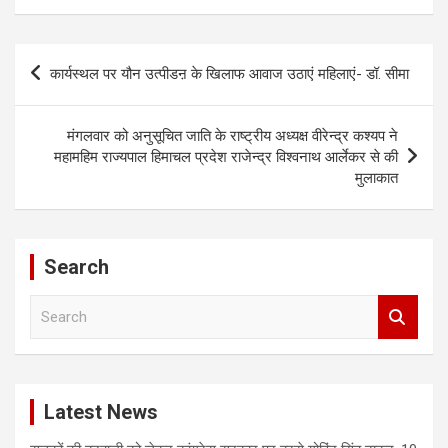
Post
कार्यस्थल पर यौन उत्पीडऩ के खिलाफ आवाज उठाएं महिलाएं- डॉ. सीमा
navigation
मंगलवार को अनुसूचित जाति के राष्ट्रीय अध्यक्ष वीरेन्द्र कश्यप ने
महामहिम राज्यपाल हिमाचल प्रदेश राजेन्द्र विश्वनाथ आर्लेकर से की
मुलाकात
Search
S
e
a
r
c
Latest News
h