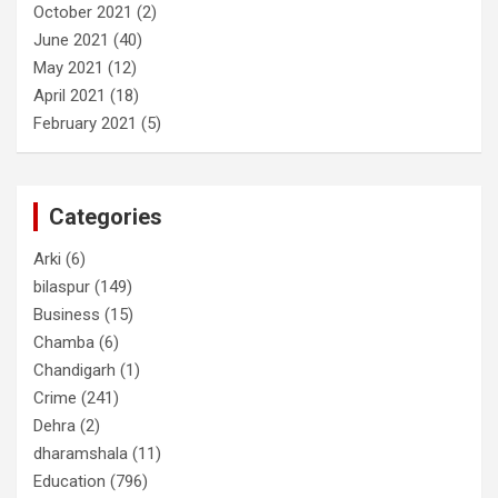
October 2021
(2)
June 2021
(40)
May 2021
(12)
April 2021
(18)
February 2021
(5)
Categories
Arki
(6)
bilaspur
(149)
Business
(15)
Chamba
(6)
Chandigarh
(1)
Crime
(241)
Dehra
(2)
dharamshala
(11)
Education
(796)