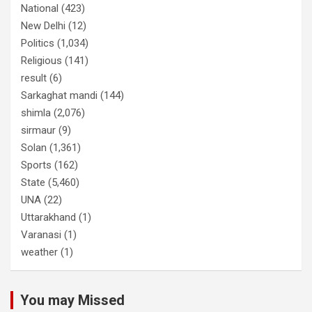
National
(423)
New Delhi
(12)
Politics
(1,034)
Religious
(141)
result
(6)
Sarkaghat mandi
(144)
shimla
(2,076)
sirmaur
(9)
Solan
(1,361)
Sports
(162)
State
(5,460)
UNA
(22)
Uttarakhand
(1)
Varanasi
(1)
weather
(1)
You may Missed