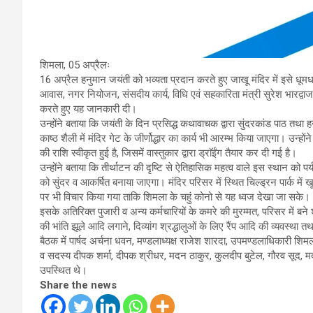
शिमला, 05 अप्रैलः
16 अप्रैल हनुमान जयंती को भव्यता प्रदान करते हुए जाखू मंदिर में इसे धूम
आवास, नगर नियोजन, संसदीय कार्य, विधि एवं सहकारिता मंत्री सुरेश भारद्वाज न
करते हुए यह जानकारी दी।
उन्होंने बताया कि जयंती के दिन प्रसिद्ध कथावाचक द्वारा सुंदरकांड पाठ 
काष्ठ शैली में मंदिर गेट के जीर्णोद्धार का कार्य भी आरम्भ किया जाएगा। उन्हो
की राशि स्वीकृत हुई है, जिसमें वास्तुकार द्वारा ड्राॅईंग तैयार कर दी गई है।
उन्होंने बताया कि तीर्थाटन की दृष्टि से ऐतिहासिक महत्व वाले इस स्थान को 
को सुंदर व आकर्षित बनाया जाएगा। मंदिर परिसर में स्थित चिल्ड्रन पार्क में 
पर भी विचार किया गया ताकि शिमला के चहुं कोनो से यह ध्वज देखा जा सके।
इसके अतिरिक्त पुजारी व अन्य कर्मचारियों के कमरे की मुरम्मत, परिसर में बने शौ
की भांति झूले आदि लगाने, दिव्यांग श्रद्धालुओं के लिए रैंप आदि की व्यवस्था त
बैठक में पार्षद अर्चना धवन, मण्डलाध्यक्ष राजेश शारदा, उपमण्डलाधिकारी शि
व सदस्य दीपक शर्मा, दीपक श्रीधर, मदन ठाकुर, कुलदीप बुटेल, गौरव सूद, मदन 
उपस्थित थे।
Share the news