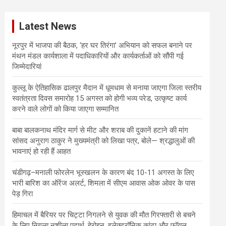
r
c
Latest News
h
नूरपुर में भाजपा की बैठक, ‘हर घर तिरंगा’ अभियान को सफल बनाने पर
मंथन मंडल कार्यशाला में पदाधिकारियों और कार्यकर्ताओं को सौंपी गई
जिम्मेदारियां
कुल्लू के ऐतिहासिक ढालपुर मैदान में धूमधाम से मनाया जाएगा जिला स्तरीय
स्वतंत्रता दिवस समारोह 15 अगस्त को होगी भव्य परेड, उत्कृष्ट कार्य
करने वाले लोगों को किया जाएगा सम्मानित
बाबा बालकनाथ मंदिर मार्ग से मीट और शराब की दुकानें हटाने की मांग
सांसद अनुराग ठाकुर ने मुख्यमंत्री को लिखा पत्र, बोले— श्रद्धालुओं की
भावनाएं हो रही हैं आहत
चंडीगढ़–मनाली फोरलेन भूस्खलन के कारण बंद 10-11 अगस्त के लिए
भारी बारिश का ऑरेंज अलर्ट, शिमला में सीएम आवास ओक ओवर के पास
पेड़ गिरा
हिमाचल में बैरियर पर चिट्टा निगलने से युवक की मौत गिरफ्तारी से बचने
के लिए निगला नशीला पदार्थ, हेरोइन, इलेक्ट्रॉनिक कांटा और फॉयल