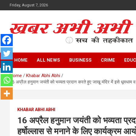
Skip
Friday, August 7, 2026
to
content
सच की तहकीकात
खबर अभी अभी
HOME
ALL NEWS
BUSINESS
CRIME
EDUC
Home
Khabar Abhi Abhi
16 अप्रैल हनुमान जयंती को भव्यता प्रदान करते हुए जाखू मंदिर में इसे धूमधाम 
KHABAR ABHI ABHI
16 अप्रैल हनुमान जयंती को भव्यता प्रदा
हर्षोल्लास से मनाने के लिए कार्यक्रम