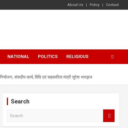
About Us
Policy
Contact
NATIONAL
POLITICS
RELIGIOUS
योजन, संसदीय कार्य, विधि एवं सहकारिता मंत्री सुरेश भारद्वाज
Search
S
e
a