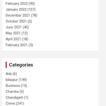
February 2022
(90)
January 2022
(107)
December 2021
(78)
October 2021
(2)
June 2021
(40)
May 2021
(12)
April 2021
(18)
February 2021
(5)
Categories
Arki
(6)
bilaspur
(149)
Business
(15)
Chamba
(6)
Chandigarh
(1)
Crime
(241)