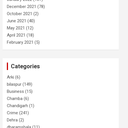
December 2021
(78)
October 2021
(2)
June 2021
(40)
May 2021
(12)
April 2021
(18)
February 2021
(5)
Categories
Arki
(6)
bilaspur
(149)
Business
(15)
Chamba
(6)
Chandigarh
(1)
Crime
(241)
Dehra
(2)
dharamshala
(11)