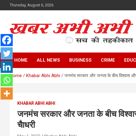
Skip
Thursday, August 6, 2026
to
content
सच की तहकीकात
खबर अभी अभी
HOME
ALL NEWS
BUSINESS
CRIME
EDUC
Home
Khabar Abhi Abhi
जनमंच सरकार और जनता के बीच विश्वास और 
KHABAR ABHI ABHI
जनमंच सरकार और जनता के बीच विश्वा
चैाधरी