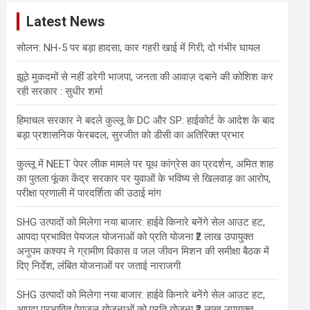
c
Latest News
h
सोलन: NH-5 पर बड़ा हादसा, कार गहरी खाई में गिरी; दो गंभीर घायल
झूठे मुकदमों से नहीं डरेगी भाजपा, जनता की आवाज़ दबाने की कोशिश कर
रही सरकार : सुधीर शर्मा
हिमाचल सरकार ने बदले कुल्लू के DC और SP: हाईकोर्ट के आदेश के बाद
बड़ा प्रशासनिक फेरबदल, सुरजीत को डीसी का अतिरिक्त प्रभार
कुल्लू में NEET पेपर लीक मामले पर यूथ कांग्रेस का प्रदर्शन, अमित शाह
का पुतला फूंका केंद्र सरकार पर युवाओं के भविष्य से खिलवाड़ का आरोप,
परीक्षा प्रणाली में पारदर्शिता की उठाई मांग
SHG उत्पादों को मिलेगा नया बाजार: हाईवे किनारे बनेंगे सेल आउट हट,
आपदा प्रभावित पेयजल योजनाओं को प्रति योजना ₹2 लाख उपायुक्त
अनुपम कश्यप ने ग्रामीण विकास व जल जीवन मिशन की समीक्षा बैठक में
दिए निर्देश, लंबित योजनाओं पर जताई नाराजगी
SHG उत्पादों को मिलेगा नया बाजार: हाईवे किनारे बनेंगे सेल आउट हट,
आपदा प्रभावित पेयजल योजनाओं को प्रति योजना ₹2 लाख उपायुक्त