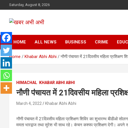
Skip
Saturday, August 8, 2026
to
content
सच की तहकीकात
खबर अभी अभी
HOME
ALL NEWS
BUSINESS
CRIME
EDUC
Home
Khabar Abhi Abhi
नौणी पऺचायत में 21दिवसीय महिला प्रशिक्षण
HIMACHAL
KHABAR ABHI ABHI
नौणी पऺचायत में 21दिवसीय महिला प्रश
March 4, 2022
Khabar Abhi Abhi
नौणी पऺचायत में 21दिवसीय महिला प्रशिक्षण शिविर का शुभारम्भ बीडीओ सोलन
ममता भारद्वाज तथा सुरेश भी साथ रहे। कऺचन कश्यप प्रशिक्षण देगी। अपने स