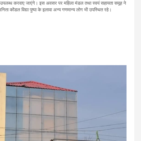
ी उपलब्ध करवाए जाएंगे। इस अवसर पर महिला मऺडल तथा स्वयं सहायता समूह ने
िता कोऺडल विद्या पुष्पा के इलावा अन्य गणमान्य लोग भी उपस्थित रहे।