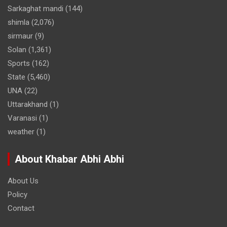
Sarkaghat mandi
(144)
shimla
(2,076)
sirmaur
(9)
Solan
(1,361)
Sports
(162)
State
(5,460)
UNA
(22)
Uttarakhand
(1)
Varanasi
(1)
weather
(1)
About Khabar Abhi Abhi
About Us
Policy
Contact