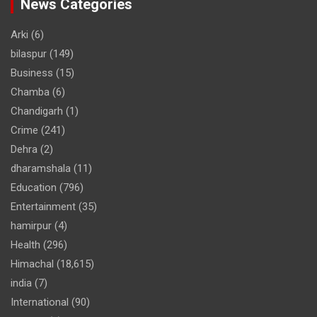
News Categories
Arki
(6)
bilaspur
(149)
Business
(15)
Chamba
(6)
Chandigarh
(1)
Crime
(241)
Dehra
(2)
dharamshala
(11)
Education
(796)
Entertainment
(35)
hamirpur
(4)
Health
(296)
Himachal
(18,615)
india
(7)
International
(90)