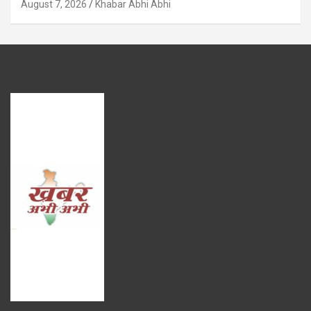
August 7, 2026
Khabar Abhi Abhi