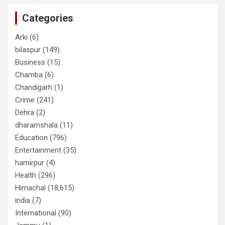
Categories
Arki
(6)
bilaspur
(149)
Business
(15)
Chamba
(6)
Chandigarh
(1)
Crime
(241)
Dehra
(2)
dharamshala
(11)
Education
(796)
Entertainment
(35)
hamirpur
(4)
Health
(296)
Himachal
(18,615)
india
(7)
International
(90)