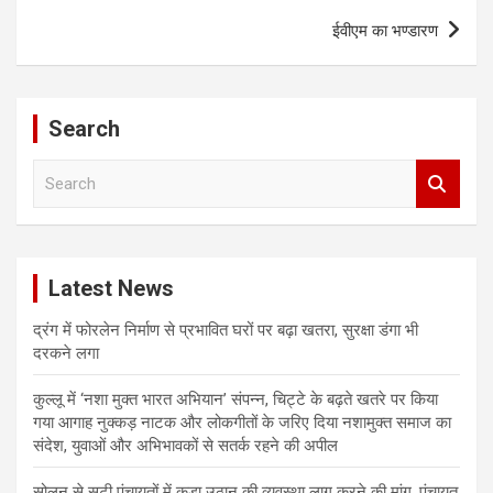
ईवीएम का भण्डारण
Search
S
e
a
r
c
Latest News
h
द्रंग में फोरलेन निर्माण से प्रभावित घरों पर बढ़ा खतरा, सुरक्षा डंगा भी
दरकने लगा
कुल्लू में ‘नशा मुक्त भारत अभियान’ संपन्न, चिट्टे के बढ़ते खतरे पर किया
गया आगाह नुक्कड़ नाटक और लोकगीतों के जरिए दिया नशामुक्त समाज का
संदेश, युवाओं और अभिभावकों से सतर्क रहने की अपील
सोलन से सटी पंचायतों में कूड़ा उठान की व्यवस्था लागू करने की मांग, पंचायत