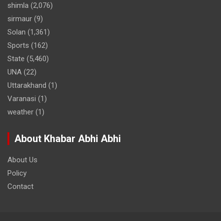
shimla
(2,076)
sirmaur
(9)
Solan
(1,361)
Sports
(162)
State
(5,460)
UNA
(22)
Uttarakhand
(1)
Varanasi
(1)
weather
(1)
About Khabar Abhi Abhi
About Us
Policy
Contact