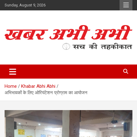
Skip
Sunday, August 9, 2026
to
content
सच की तहकीकात
खबर अभी अभी
Home
Khabar Abhi Abhi
अभिभावकों के लिए ओरियंटेशन प्रोग्राम का आयोजन