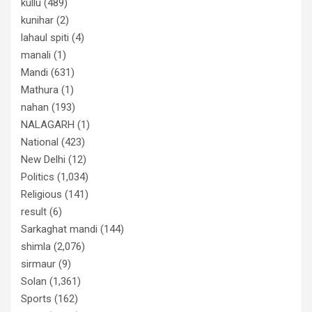
kullu
(489)
kunihar
(2)
lahaul spiti
(4)
manali
(1)
Mandi
(631)
Mathura
(1)
nahan
(193)
NALAGARH
(1)
National
(423)
New Delhi
(12)
Politics
(1,034)
Religious
(141)
result
(6)
Sarkaghat mandi
(144)
shimla
(2,076)
sirmaur
(9)
Solan
(1,361)
Sports
(162)