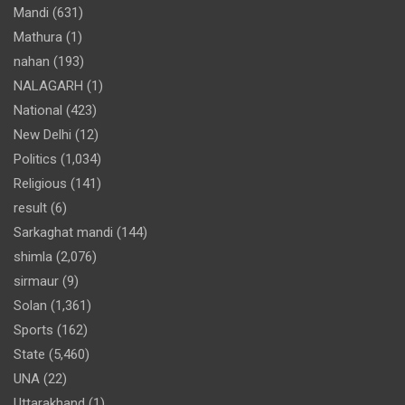
Mandi
(631)
Mathura
(1)
nahan
(193)
NALAGARH
(1)
National
(423)
New Delhi
(12)
Politics
(1,034)
Religious
(141)
result
(6)
Sarkaghat mandi
(144)
shimla
(2,076)
sirmaur
(9)
Solan
(1,361)
Sports
(162)
State
(5,460)
UNA
(22)
Uttarakhand
(1)