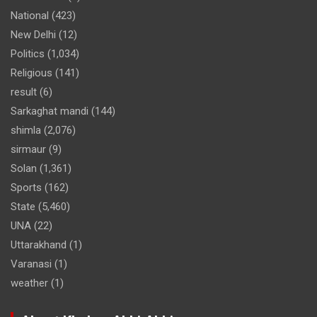
National
(423)
New Delhi
(12)
Politics
(1,034)
Religious
(141)
result
(6)
Sarkaghat mandi
(144)
shimla
(2,076)
sirmaur
(9)
Solan
(1,361)
Sports
(162)
State
(5,460)
UNA
(22)
Uttarakhand
(1)
Varanasi
(1)
weather
(1)