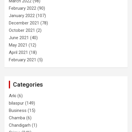
March 2022
(98)
February 2022
(90)
January 2022
(107)
December 2021
(78)
October 2021
(2)
June 2021
(40)
May 2021
(12)
April 2021
(18)
February 2021
(5)
Categories
Arki
(6)
bilaspur
(149)
Business
(15)
Chamba
(6)
Chandigarh
(1)