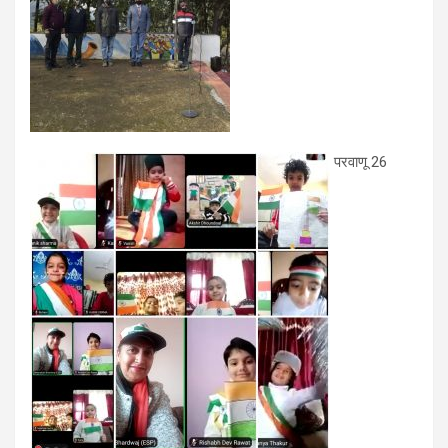
परवाणू 26