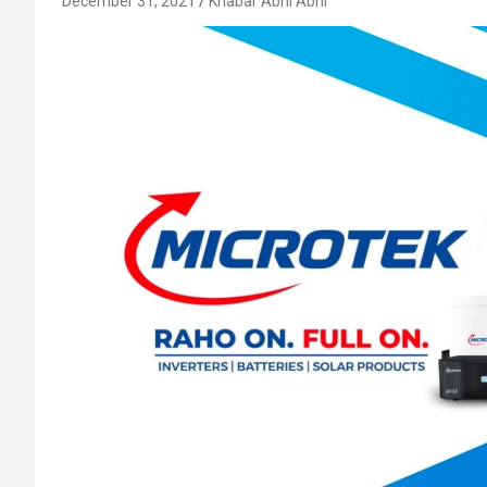
December 31, 2021
Khabar Abhi Abhi