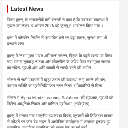
c
Latest News
h
जिला कुल्लू के समाजसेवी बंटी सराजी ने कहा है कि स्वास्थ्य व्यवस्था में
सुधार को लेकर 3 अगस्त 2026 को कुल्लू में आंदोलन किया गया ।
द्रंग में फोरलेन निर्माण से प्रभावित घरों पर बढ़ा खतरा, सुरक्षा डंगा भी
दरकने लगा
कुल्लू में ‘नशा मुक्त भारत अभियान’ संपन्न, चिट्टे के बढ़ते खतरे पर किया
गया आगाह नुक्कड़ नाटक और लोकगीतों के जरिए दिया नशामुक्त समाज
का संदेश, युवाओं और अभिभावकों से सतर्क रहने की अपील
सोलन से सटी पंचायतों में कूड़ा उठान की व्यवस्था लागू करने की मांग,
पंचायत समिति का प्रतिनिधिमंडल नगर निगम अधिकारियों से मिला
सोलन में Alpha Mindz Learning Solutions की शुरुआत, युवाओं को
मिलेगा आधुनिक स्किल और करियर प्रशिक्षण (सर्वश्रेष्ठ)
कुल्लू में मनाया गया राष्ट्रीय हथकरघा दिवस, बुनकरों को डिजिटल बाजार
से जोड़ने पर जोर देव सदन में आयोजित कार्यक्रम में उत्कृष्ट बुनकर हुए
सम्मानित, पारंपरिक हस्तशिल्प को बढ़ावा देने पर हुई चर्चा