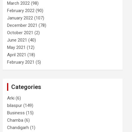
March 2022
(98)
February 2022
(90)
January 2022
(107)
December 2021
(78)
October 2021
(2)
June 2021
(40)
May 2021
(12)
April 2021
(18)
February 2021
(5)
Categories
Arki
(6)
bilaspur
(149)
Business
(15)
Chamba
(6)
Chandigarh
(1)