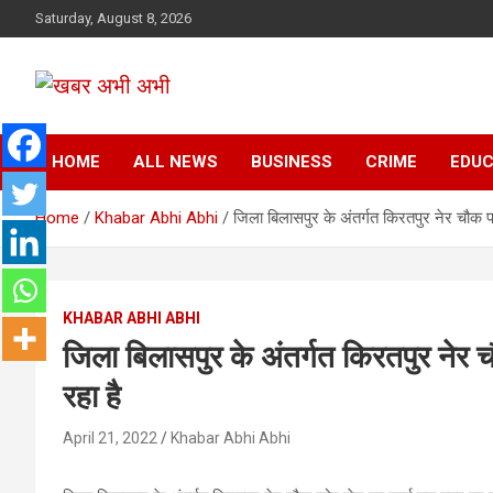
Skip
Saturday, August 8, 2026
to
content
सच की तहकीकात
खबर अभी अभी
HOME
ALL NEWS
BUSINESS
CRIME
EDUC
Home
Khabar Abhi Abhi
जिला बिलासपुर के अंतर्गत किरतपुर नेर चौक फो
KHABAR ABHI ABHI
जिला बिलासपुर के अंतर्गत किरतपुर नेर च
रहा है
April 21, 2022
Khabar Abhi Abhi