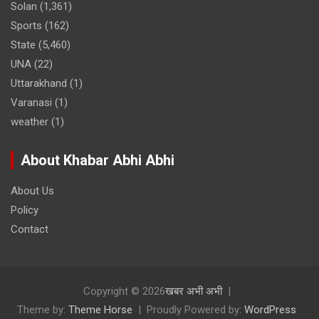
Solan
(1,361)
Sports
(162)
State
(5,460)
UNA
(22)
Uttarakhand
(1)
Varanasi
(1)
weather
(1)
About Khabar Abhi Abhi
About Us
Policy
Contact
Copyright © 2026
खबर अभी अभी
Theme by:
Theme Horse
Proudly Powered by:
WordPress