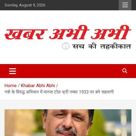
Skip
Sunday, August 9, 2026
to
content
सच की तहकीकात
खबर अभी अभी
Home
Khabar Abhi Abhi
नशे के विरुद्ध अभियान में मानस टोल फ्री नम्बर 1933 पर बने सहभागी