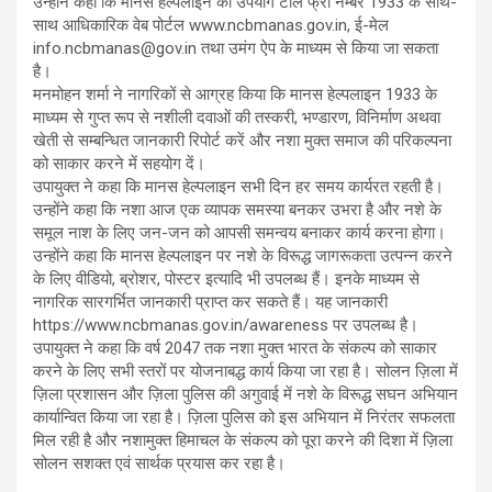
उन्होंने कहा कि मानस हेल्पलाइन का उपयोग टोल फ्री नम्बर 1933 के साथ-
साथ आधिकारिक वेब पोर्टल www.ncbmanas.gov.in, ई-मेल
info.ncbmanas@gov.in तथा उमंग ऐप के माध्यम से किया जा सकता
है।
मनमोहन शर्मा ने नागरिकों से आग्रह किया कि मानस हेल्पलाइन 1933 के
माध्यम से गुप्त रूप से नशीली दवाओं की तस्करी, भण्डारण, विनिर्माण अथवा
खेती से सम्बन्धित जानकारी रिपोर्ट करें और नशा मुक्त समाज की परिकल्पना
को साकार करने में सहयोग दें।
उपायुक्त ने कहा कि मानस हेल्पलाइन सभी दिन हर समय कार्यरत रहती है।
उन्होंने कहा कि नशा आज एक व्यापक समस्या बनकर उभरा है और नशे के
समूल नाश के लिए जन-जन को आपसी समन्वय बनाकर कार्य करना होगा।
उन्होंने कहा कि मानस हेल्पलाइन पर नशे के विरूद्ध जागरूकता उत्पन्न करने
के लिए वीडियो, ब्रोशर, पोस्टर इत्यादि भी उपलब्ध हैं। इनके माध्यम से
नागरिक सारगर्भित जानकारी प्राप्त कर सकते हैं। यह जानकारी
https://www.ncbmanas.gov.in/awareness पर उपलब्ध है।
उपायुक्त ने कहा कि वर्ष 2047 तक नशा मुक्त भारत के संकल्प को साकार
करने के लिए सभी स्तरों पर योजनाबद्ध कार्य किया जा रहा है। सोलन ज़िला में
ज़िला प्रशासन और ज़िला पुलिस की अगुवाई में नशे के विरूद्ध सघन अभियान
कार्यान्वित किया जा रहा है। ज़िला पुलिस को इस अभियान में निरंतर सफलता
मिल रही है और नशामुक्त हिमाचल के संकल्प को पूरा करने की दिशा में ज़िला
सोलन सशक्त एवं सार्थक प्रयास कर रहा है।