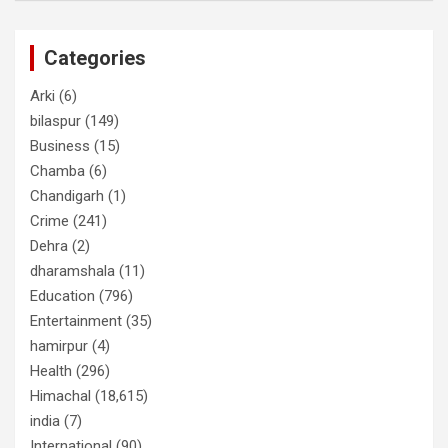
Categories
Arki
(6)
bilaspur
(149)
Business
(15)
Chamba
(6)
Chandigarh
(1)
Crime
(241)
Dehra
(2)
dharamshala
(11)
Education
(796)
Entertainment
(35)
hamirpur
(4)
Health
(296)
Himachal
(18,615)
india
(7)
International
(90)