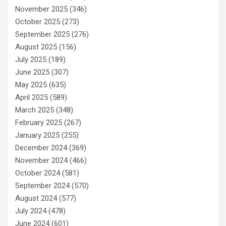
November 2025
(346)
October 2025
(273)
September 2025
(276)
August 2025
(156)
July 2025
(189)
June 2025
(307)
May 2025
(635)
April 2025
(589)
March 2025
(348)
February 2025
(267)
January 2025
(255)
December 2024
(369)
November 2024
(466)
October 2024
(581)
September 2024
(570)
August 2024
(577)
July 2024
(478)
June 2024
(601)