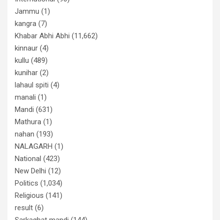
Jammu
(1)
kangra
(7)
Khabar Abhi Abhi
(11,662)
kinnaur
(4)
kullu
(489)
kunihar
(2)
lahaul spiti
(4)
manali
(1)
Mandi
(631)
Mathura
(1)
nahan
(193)
NALAGARH
(1)
National
(423)
New Delhi
(12)
Politics
(1,034)
Religious
(141)
result
(6)