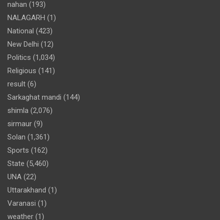
nahan
(193)
NALAGARH
(1)
National
(423)
New Delhi
(12)
Politics
(1,034)
Religious
(141)
result
(6)
Sarkaghat mandi
(144)
shimla
(2,076)
sirmaur
(9)
Solan
(1,361)
Sports
(162)
State
(5,460)
UNA
(22)
Uttarakhand
(1)
Varanasi
(1)
weather
(1)