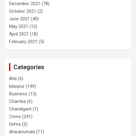
December 2021
(78)
October 2021
(2)
June 2021
(40)
May 2021
(12)
April 2021
(18)
February 2021
(5)
Categories
Arki
(6)
bilaspur
(149)
Business
(15)
Chamba
(6)
Chandigarh
(1)
Crime
(241)
Dehra
(2)
dharamshala
(11)