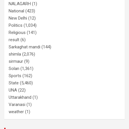
NALAGARH
(1)
National
(423)
New Delhi
(12)
Politics
(1,034)
Religious
(141)
result
(6)
Sarkaghat mandi
(144)
shimla
(2,076)
sirmaur
(9)
Solan
(1,361)
Sports
(162)
State
(5,460)
UNA
(22)
Uttarakhand
(1)
Varanasi
(1)
weather
(1)