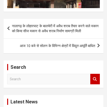
Post
नालागढ़ के लोहारघाट के बालचेरी में अवैध शराब तैयार करने वाले मकान
navigation
को किया सीज मकान से अवैध शराब निर्माण सामग्री मिली
आज 10 बजे से सोलन के विभिन्न क्षेत्रों में विद्युत आपूर्ति बाधित
Search
S
e
a
r
c
Latest News
h