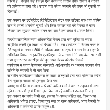
कारण है। उन्होंने कहा कि हम ऐसा कार्य करें जिससे हमारे समाज व परिवार
को लज्जित न होना पड़े। उन्होंने नशे को न अपनाने की शपथ भी युवाओं को
दिलवाई।
इस अवसर पर इंटीग्रेटेड रिहैबिलिटेशन सेंटर फॉर एडिक्ट संस्था के शोभित
राज ने अपनी आपबीती सुनाई और किस प्रकार नशे की गिरफ्त से बाहर
निकल कर सुखमय जीवन यापन कर रहा है इस संबंध में अवगत किया।
केंद्रीय सामाजिक न्याय अधिकारिता विभाग द्वारा नशा मुक्ति का संदेश
संप्रेषित करती वृत्त चित्र भी दिखाई गई। इस आयोजन में शिमला नगर के
28 स्कूलों के लगभग 500 से अधिक छात्र-छात्राओं ने भाग लिया। इसके
अतिरिक्त शिमला साइकलिंग एसोसिएशन के लगभग 100 साइकिल सवार भी
नशा मुक्त भारत का संदेश देते हुए अपने गंतव्य की ओर निकले।
कार्यक्रम में धनक वेलफेयर सोसाइटी, आईआरसीए तथा मानव कल्याण सेवा
समिति के सदस्यों ने भी भाग लिया।
राजकीय महाविद्यालय कोटशेरा के छात्र-छात्राओं द्वारा नशा मुक्ति का संदेश
देता नुक्कड़ नाटक भी प्रस्तुत किया गया।
कार्यक्रम में जिला कल्याण अधिकारी कपिल शर्मा ने आभार उद्बोधन में नशा
मुक्ति व अन्य क्षेत्र में विभाग द्वारा किए जा रहे कार्यों का उल्लेख किया।
इस अवसर पर पार्षद किमी सूद, हस्तपा के अध्यक्ष मोहित सूद, जिला भाषा
अधिकारी अनिल हारटा, जिला युवा सेवा एवं खेल अधिकारी, अन्य विभागों के
अधिकारी व कर्मचारी उपस्थित हुए।.0.