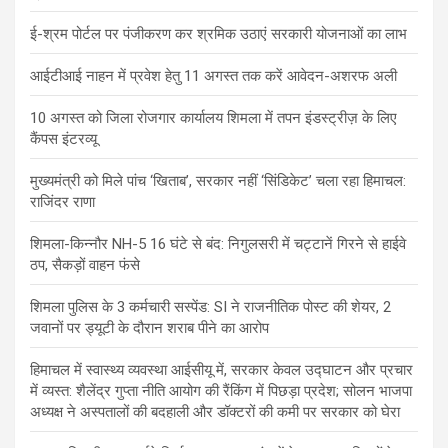
ई-श्रम पोर्टल पर पंजीकरण कर श्रमिक उठाएं सरकारी योजनाओं का लाभ
आईटीआई नाहन में प्रवेश हेतु 11 अगस्त तक करें आवेदन-अशरफ अली
10 अगस्त को जिला रोजगार कार्यालय शिमला में तपन इंडस्ट्रीज़ के लिए
कैंपस इंटरव्यू
मुख्यमंत्री को मिले पांच ‘खिताब’, सरकार नहीं ‘सिंडिकेट’ चला रहा हिमाचल:
राजिंदर राणा
शिमला-किन्नौर NH-5 16 घंटे से बंद: निगुलसरी में चट्टानें गिरने से हाईवे
ठप, सैकड़ों वाहन फंसे
शिमला पुलिस के 3 कर्मचारी सस्पेंड: SI ने राजनीतिक पोस्ट की शेयर, 2
जवानों पर ड्यूटी के दौरान शराब पीने का आरोप
हिमाचल में स्वास्थ्य व्यवस्था आईसीयू में, सरकार केवल उद्घाटन और प्रचार
में व्यस्त: शैलेंद्र गुप्ता नीति आयोग की रैंकिंग में पिछड़ा प्रदेश; सोलन भाजपा
अध्यक्ष ने अस्पतालों की बदहाली और डॉक्टरों की कमी पर सरकार को घेरा