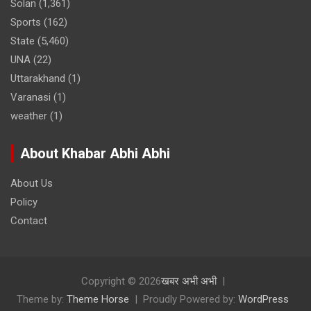
Solan
(1,361)
Sports
(162)
State
(5,460)
UNA
(22)
Uttarakhand
(1)
Varanasi
(1)
weather
(1)
About Khabar Abhi Abhi
About Us
Policy
Contact
Copyright © 2026
खबर अभी अभी
Theme by:
Theme Horse
Proudly Powered by:
WordPress