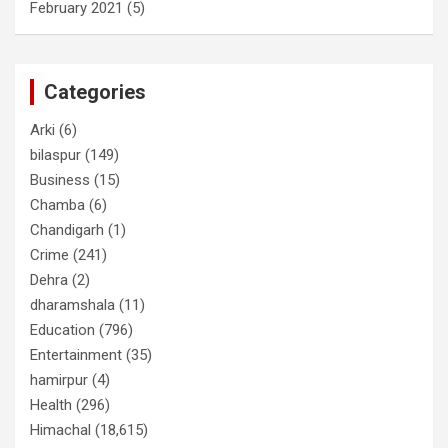
February 2021
(5)
Categories
Arki
(6)
bilaspur
(149)
Business
(15)
Chamba
(6)
Chandigarh
(1)
Crime
(241)
Dehra
(2)
dharamshala
(11)
Education
(796)
Entertainment
(35)
hamirpur
(4)
Health
(296)
Himachal
(18,615)