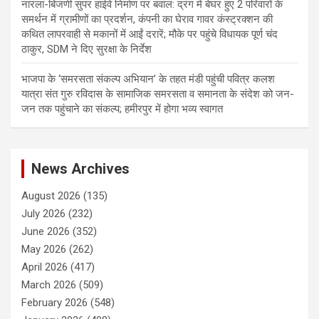
नारला-बिजणी सुपर हाईवे निर्माण पर बवाल: द्रंग में बेघर हुए 2 परिवारों के
समर्थन में ग्रामीणों का प्रदर्शन, कंपनी का घेराव गावर कंस्ट्रक्शन की
कथित लापरवाही से मकानों में आईं दरारें; मौके पर पहुंचे विधायक पूर्ण चंद
ठाकुर, SDM ने दिए सुरक्षा के निर्देश
भाजपा के ‘समरसता संकल्प अभियान’ के तहत मंडी पहुंची पवित्र कलश
यात्रा संत गुरु रविदास के सामाजिक समरसता व समानता के संदेश को जन-
जन तक पहुंचाने का संकल्प; हमीरपुर में होगा भव्य स्वागत
News Archives
August 2026
(135)
July 2026
(232)
June 2026
(352)
May 2026
(262)
April 2026
(417)
March 2026
(509)
February 2026
(548)