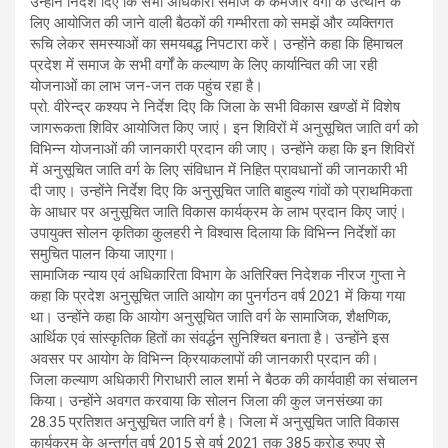
उन्होंने निर्देश दिए कि सभी अधिकारी समाज के कमजोर वर्गों के उत्थान के
लिए आयोजित की जाने वाली बैठकों की गम्भीरता को समझें और व्यक्तिगत
रूचि लेकर समस्याओं का समयबद्ध निपटारा करें। उन्होंने कहा कि हिमाचल
प्रदेश में समाज के सभी वर्गों के कल्याण के लिए कार्यान्वित की जा रही
योजनाओं का लाभ जन-जन तक पहुंच रहा है।
प्रो. वीरेन्द्र कश्यप ने निर्देश दिए कि जिला के सभी विकास खण्डों में विशेष
जागरूकता शिविर आयोजित किए जाएं। इन शिविरों में अनुसूचित जाति वर्ग को
विभिन्न योजनाओं की जानकारी प्रदान की जाए। उन्होंने कहा कि इन शिविरों
में अनुसूचित जाति वर्ग के लिए संविधान में निहित प्रावधानों की जानकारी भी
दी जाए। उन्होंने निर्देश दिए कि अनुसूचित जाति बाहुल्य गांवों को प्राथमिकता
के आधार पर अनुसूचित जाति विकास कार्यक्रम के लाभ प्रदान किए जाएं।
उपायुक्त सोलन कृतिका कुलहरी ने विश्वास दिलाया कि विभिन्न निर्देशों का
समुचित पालन किया जाएगा।
सामाजिक न्याय एवं अधिकारिता विभाग के अतिरिक्त निदेशक नीरज गुप्ता ने
कहा कि प्रदेश अनुसूचित जाति आयोग का पुनर्गठन वर्ष 2021 में किया गया
था। उन्होंने कहा कि आयोग अनुसूचित जाति वर्ग के सामाजिक, शैक्षणिक,
आर्थिक एवं सांस्कृतिक हितों का संवर्द्धन सुनिश्चित बनाता है। उन्होंने इस
अवसर पर आयोग के विभिन्न क्रियाकलापों की जानकारी प्रदान की।
जिला कल्याण अधिकारी गिराधारी लाल शर्मा ने बैठक की कार्यवाही का संचालन
किया। उन्होंने अवगत करवाया कि सोलन जिला की कुल जनसंख्या का
28.35 प्रतिशत अनुसूचित जाति वर्ग है। जिला में अनुसूचित जाति विकास
कार्यक्रम के अन्तर्गत वर्ष 2015 से वर्ष 2021 तक 385 करोड़ रुपए से