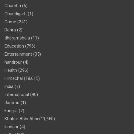
Chamba
(6)
Chandigarh
(1)
Crime
(241)
Dehra
(2)
dharamshala
(11)
Education
(796)
Entertainment
(35)
hamirpur
(4)
Health
(296)
Himachal
(18,615)
india
(7)
International
(90)
Jammu
(1)
kangra
(7)
Khabar Abhi Abhi
(11,650)
kinnaur
(4)