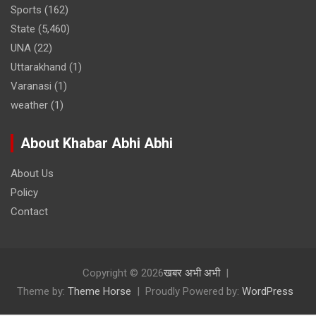
Sports
(162)
State
(5,460)
UNA
(22)
Uttarakhand
(1)
Varanasi
(1)
weather
(1)
About Khabar Abhi Abhi
About Us
Policy
Contact
Copyright © 2026
खबर अभी अभी
Theme by:
Theme Horse
Proudly Powered by:
WordPress