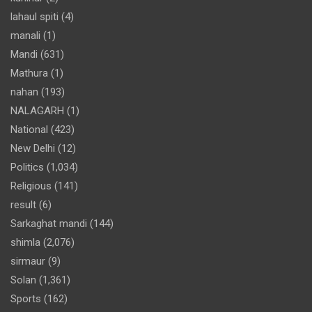
lahaul spiti
(4)
manali
(1)
Mandi
(631)
Mathura
(1)
nahan
(193)
NALAGARH
(1)
National
(423)
New Delhi
(12)
Politics
(1,034)
Religious
(141)
result
(6)
Sarkaghat mandi
(144)
shimla
(2,076)
sirmaur
(9)
Solan
(1,361)
Sports
(162)