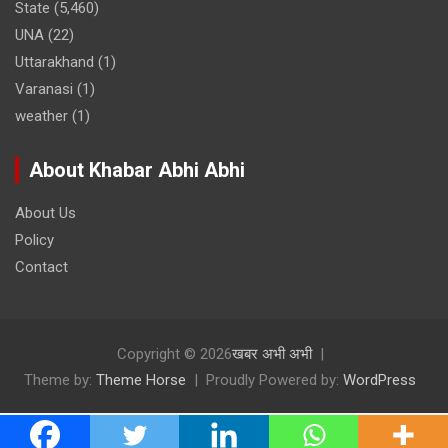
State
(5,460)
UNA
(22)
Uttarakhand
(1)
Varanasi
(1)
weather
(1)
About Khabar Abhi Abhi
About Us
Policy
Contact
Copyright © 2026
खबर अभी अभी
Theme by:
Theme Horse
Proudly Powered by:
WordPress