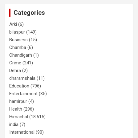
Categories
Arki
(6)
bilaspur
(149)
Business
(15)
Chamba
(6)
Chandigarh
(1)
Crime
(241)
Dehra
(2)
dharamshala
(11)
Education
(796)
Entertainment
(35)
hamirpur
(4)
Health
(296)
Himachal
(18,615)
india
(7)
International
(90)