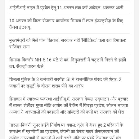
आईटीआई नाहन में प्रवेश हेतु 11 अगस्त तक करें आवेदन-अशरफ अली
10 अगस्त को जिला रोजगार कार्यालय शिमला में तपन इंडस्ट्रीज़ के लिए
कैंपस इंटरव्यू
मुख्यमंत्री को मिले पांच ‘खिताब’, सरकार नहीं ‘सिंडिकेट’ चला रहा हिमाचल:
राजिंदर राणा
शिमला-किन्नौर NH-5 16 घंटे से बंद: निगुलसरी में चट्टानें गिरने से हाईवे
ठप, सैकड़ों वाहन फंसे
शिमला पुलिस के 3 कर्मचारी सस्पेंड: SI ने राजनीतिक पोस्ट की शेयर, 2
जवानों पर ड्यूटी के दौरान शराब पीने का आरोप
हिमाचल में स्वास्थ्य व्यवस्था आईसीयू में, सरकार केवल उद्घाटन और प्रचार
में व्यस्त: शैलेंद्र गुप्ता नीति आयोग की रैंकिंग में पिछड़ा प्रदेश; सोलन भाजपा
अध्यक्ष ने अस्पतालों की बदहाली और डॉक्टरों की कमी पर सरकार को घेरा
नारला-बिजणी सुपर हाईवे निर्माण पर बवाल: द्रंग में बेघर हुए 2 परिवारों के
समर्थन में ग्रामीणों का प्रदर्शन, कंपनी का घेराव गावर कंस्ट्रक्शन की
कथित लापरवाही से मकानों में आईं दरारें; मौके पर पहुंचे विधायक पूर्ण चंद