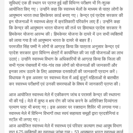
सुविधाएं एक ही स्थान पर प्राप्त हुई वहीं विभिन्न परीक्षण भी निःशुल्क
आयोजित किए गए। उन्होंने कहा कि स्वास्थ्य मेलों के माध्यम से पात्र लोगों के
आयुष्मान भारत तथा हिमकेयर कार्ड बनाए गए। केन्द्र एवं प्रदेश सरकार की
इन योजनाओं ने स्वास्थ्य क्षेत्र में क्रांतिकारी परिवर्तन लाए हैं। उन्होंने कहा
कि केन्द्र की आयुष्मान भारत योजना की तर्ज पर हिमाचल प्रदेश सरकार ने
हिमकेयर योजना आरम्भ की। हिमकेयर योजना के दायरे में उन सभी व्यक्तियों
को लाया गया है जो आयुष्मान भारत के दायरे से बाहर हैं।
परमजीत सिंह पम्मी ने लोगों से आग्रह किया कि पात्रता अनुसार केन्द्र एवं
प्रदेश सरकार द्वारा विभिन्न क्षेत्रों में कार्यान्वित की जा रही योजनाओं का लाभ
उठाएं। उन्होंने स्वास्थ्य विभाग के अधिकारियों से आग्रह किया कि जिला की
सभी ग्राम पंचायतों में गांव-गांव तक लोगों को योजनाओं की जानकारी और
इनका लाभ उठाने के लिए आवश्यक दस्तावेज़ों की जानकारी प्रदान करें।
विधायक ने इस अवसर पर स्वास्थ्य मेला में आई बुजुर्ग महिलाओं से बातचीत
कर स्वास्थ्य परीक्षणों एवं उनकी समस्याओं के विषय में जानकारी प्राप्त की।
आज आयोजित स्वास्थ्य मेले में एकीकरण जांच व परामर्श केन्द्र की स्थापना
भी की गई। मेले में कुष्ठ व क्षय रोग की जांच करने के अतिरिक्त दिव्यांगता
प्रमाण पत्र भी बनाए गए। इस अवसर पर रक्तदान शिविर भी लगाया गया।
स्वास्थ्य मेले में विभिन्न विभागों तथा स्वयं सहायता समूहों द्वारा प्रदर्शनियां व
स्टॉल भी लगाए गए।
आज आयोजित स्वास्थ्य मेले में स्वास्थ्य एवं परिवार कल्याण तथा आयुष विभाग
द्वारा 675 व्यक्तियों का स्वास्थ्य जांचा गया। 53 आयुष्मान भारत स्वास्थ्य कार्ड