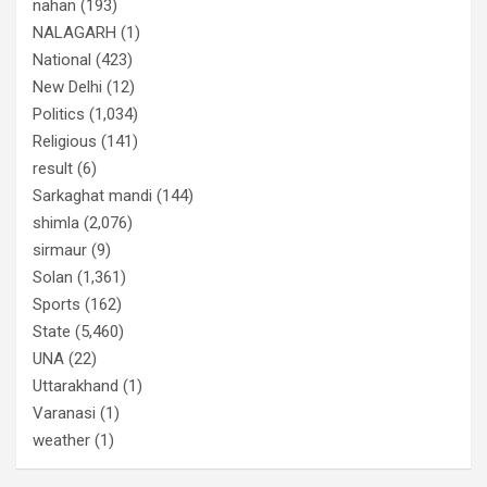
nahan
(193)
NALAGARH
(1)
National
(423)
New Delhi
(12)
Politics
(1,034)
Religious
(141)
result
(6)
Sarkaghat mandi
(144)
shimla
(2,076)
sirmaur
(9)
Solan
(1,361)
Sports
(162)
State
(5,460)
UNA
(22)
Uttarakhand
(1)
Varanasi
(1)
weather
(1)