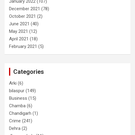
January 2022
(107)
December 2021
(78)
October 2021
(2)
June 2021
(40)
May 2021
(12)
April 2021
(18)
February 2021
(5)
Categories
Arki
(6)
bilaspur
(149)
Business
(15)
Chamba
(6)
Chandigarh
(1)
Crime
(241)
Dehra
(2)