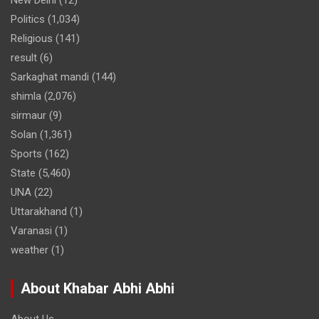
Politics
(1,034)
Religious
(141)
result
(6)
Sarkaghat mandi
(144)
shimla
(2,076)
sirmaur
(9)
Solan
(1,361)
Sports
(162)
State
(5,460)
UNA
(22)
Uttarakhand
(1)
Varanasi
(1)
weather
(1)
About Khabar Abhi Abhi
About Us