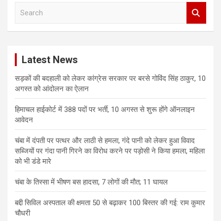
S
e
a
r
c
Latest News
h
सड़कों की बदहाली को लेकर कांग्रेस सरकार पर बरसे गोविंद सिंह ठाकुर, 10
अगस्त को आंदोलन का ऐलान
हिमाचल हाईकोर्ट में 388 पदों पर भर्ती, 10 अगस्त से शुरू होंगे ऑनलाइन
आवेदन
चंबा में दंपती पर पत्थर और लाठी से हमला, गंदे पानी को लेकर हुआ विवाद
सब्जियों पर गंदा पानी गिरने का विरोध करने पर पड़ोसी ने किया हमला, महिला
को भी डंडे मारे
चंबा के तिस्सा में भीषण बस हादसा, 7 लोगों की मौत; 11 घायल
बद्दी सिविल अस्पताल की क्षमता 50 से बढ़ाकर 100 बिस्तर की गई: राम कुमार
चौधरी