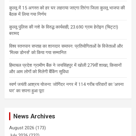
कुल्लू में 15 अगस्त को हर घर लहराया जाएगा तिरंगा जिला कुल्लू भाजपा की
बैठक में लिया गया निर्णय
कुल्लू पुलिस की नशे के विरुद्ध कार्यवाही, 23.690 ग्राम हेरोइन (चिट्टा)
बरामद
विश्व स्तनपान सप्ताह का शानदार समापन: प्रतियोगिताओं के विजेताओं और
‘मिल्क डोनर्स’ को किया गया सम्मानित
हिमाचल प्रदेश ग्रामीण बैंक ने जयसिंहपुर में खोली 279वीं शाखा, किसानों
और आम लोगों को मिलेगी बैंकिंग सुविधा
स्वर्ण जयंती आश्रय योजना: जोगिंदर नगर में 114 गरीब परिवारों का ‘अपना
घर’ का सपना हुआ पूरा
News Archives
August 2026
(173)
July 2026
(232)