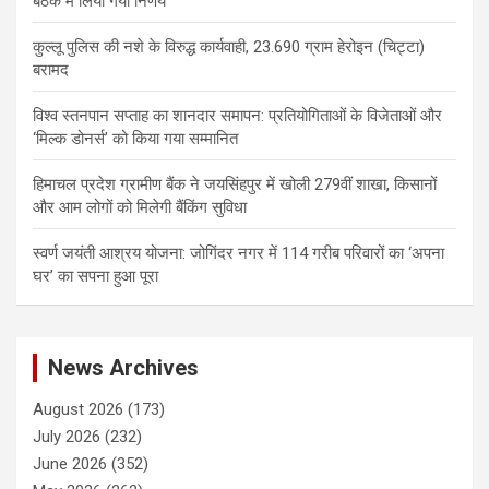
बैठक में लिया गया निर्णय
कुल्लू पुलिस की नशे के विरुद्ध कार्यवाही, 23.690 ग्राम हेरोइन (चिट्टा)
बरामद
विश्व स्तनपान सप्ताह का शानदार समापन: प्रतियोगिताओं के विजेताओं और
‘मिल्क डोनर्स’ को किया गया सम्मानित
हिमाचल प्रदेश ग्रामीण बैंक ने जयसिंहपुर में खोली 279वीं शाखा, किसानों
और आम लोगों को मिलेगी बैंकिंग सुविधा
स्वर्ण जयंती आश्रय योजना: जोगिंदर नगर में 114 गरीब परिवारों का ‘अपना
घर’ का सपना हुआ पूरा
News Archives
August 2026
(173)
July 2026
(232)
June 2026
(352)