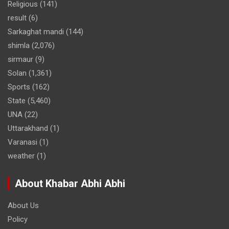
Religious
(141)
result
(6)
Sarkaghat mandi
(144)
shimla
(2,076)
sirmaur
(9)
Solan
(1,361)
Sports
(162)
State
(5,460)
UNA
(22)
Uttarakhand
(1)
Varanasi
(1)
weather
(1)
About Khabar Abhi Abhi
About Us
Policy