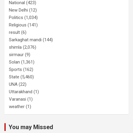
National
(423)
New Delhi
(12)
Politics
(1,034)
Religious
(141)
result
(6)
Sarkaghat mandi
(144)
shimla
(2,076)
sirmaur
(9)
Solan
(1,361)
Sports
(162)
State
(5,460)
UNA
(22)
Uttarakhand
(1)
Varanasi
(1)
weather
(1)
You may Missed