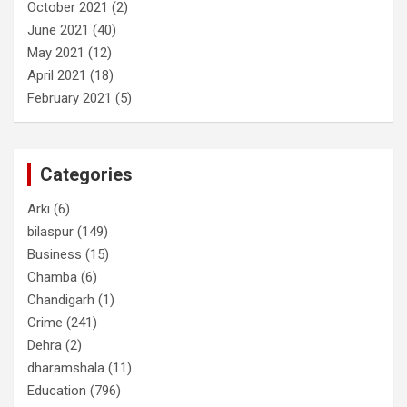
October 2021
(2)
June 2021
(40)
May 2021
(12)
April 2021
(18)
February 2021
(5)
Categories
Arki
(6)
bilaspur
(149)
Business
(15)
Chamba
(6)
Chandigarh
(1)
Crime
(241)
Dehra
(2)
dharamshala
(11)
Education
(796)