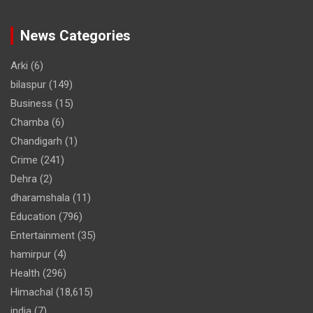
News Categories
Arki
(6)
bilaspur
(149)
Business
(15)
Chamba
(6)
Chandigarh
(1)
Crime
(241)
Dehra
(2)
dharamshala
(11)
Education
(796)
Entertainment
(35)
hamirpur
(4)
Health
(296)
Himachal
(18,615)
india
(7)