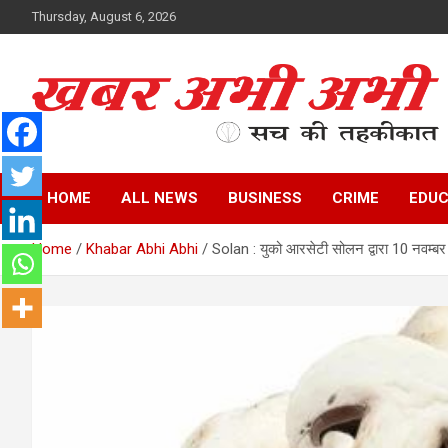
Skip
Thursday, August 6, 2026
to
content
सच की तहकीकात
खबर अभी अभी
HOME
ALL NEWS
BUSINESS
CRIME
EDUC
Home
Khabar Abhi Abhi
Solan : युको आरसेटी सोलन द्वारा 10 नवम्बर