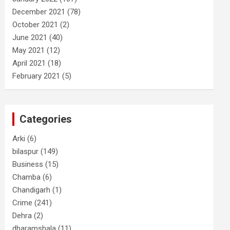
December 2021
(78)
October 2021
(2)
June 2021
(40)
May 2021
(12)
April 2021
(18)
February 2021
(5)
Categories
Arki
(6)
bilaspur
(149)
Business
(15)
Chamba
(6)
Chandigarh
(1)
Crime
(241)
Dehra
(2)
dharamshala
(11)