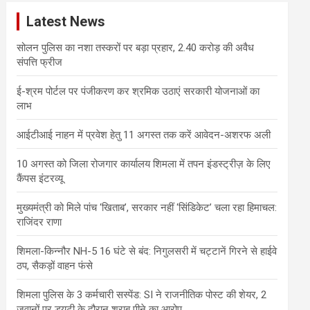
c
Latest News
h
सोलन पुलिस का नशा तस्करों पर बड़ा प्रहार, 2.40 करोड़ की अवैध
संपत्ति फ्रीज
ई-श्रम पोर्टल पर पंजीकरण कर श्रमिक उठाएं सरकारी योजनाओं का
लाभ
आईटीआई नाहन में प्रवेश हेतु 11 अगस्त तक करें आवेदन-अशरफ अली
10 अगस्त को जिला रोजगार कार्यालय शिमला में तपन इंडस्ट्रीज़ के लिए
कैंपस इंटरव्यू
मुख्यमंत्री को मिले पांच ‘खिताब’, सरकार नहीं ‘सिंडिकेट’ चला रहा हिमाचल:
राजिंदर राणा
शिमला-किन्नौर NH-5 16 घंटे से बंद: निगुलसरी में चट्टानें गिरने से हाईवे
ठप, सैकड़ों वाहन फंसे
शिमला पुलिस के 3 कर्मचारी सस्पेंड: SI ने राजनीतिक पोस्ट की शेयर, 2
जवानों पर ड्यूटी के दौरान शराब पीने का आरोप