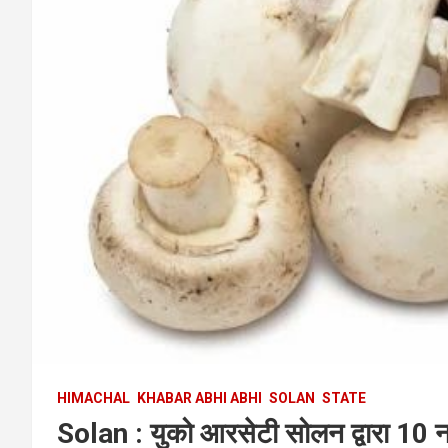
HIMACHAL
KHABAR ABHI ABHI
SOLAN
STATE
Solan : युको आरसेटी सोलन द्वारा 10 