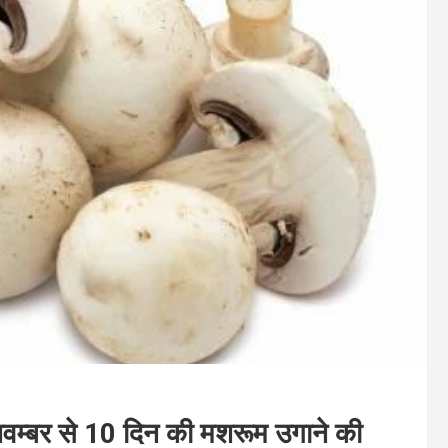
नवम्बर से 10 दिन की मशरूम उगाने की