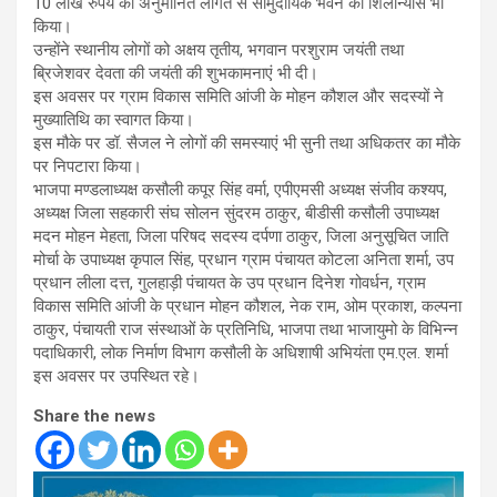
10 लाख रुपये की अनुमानित लागत से सामुदायिक भवन का शिलान्यास भी
किया।
उन्होंने स्थानीय लोगों को अक्षय तृतीय, भगवान परशुराम जयंती तथा
ब्रिजेशवर देवता की जयंती की शुभकामनाएं भी दी।
इस अवसर पर ग्राम विकास समिति आंजी के मोहन कौशल और सदस्यों ने
मुख्यातिथि का स्वागत किया।
इस मौके पर डॉ. सैजल ने लोगों की समस्याएं भी सुनी तथा अधिकतर का मौके
पर निपटारा किया।
भाजपा मण्डलाध्यक्ष कसौली कपूर सिंह वर्मा, एपीएमसी अध्यक्ष संजीव कश्यप,
अध्यक्ष जिला सहकारी संघ सोलन सुंदरम ठाकुर, बीडीसी कसौली उपाध्यक्ष
मदन मोहन मेहता, जिला परिषद सदस्य दर्पणा ठाकुर, जिला अनुसूचित जाति
मोर्चा के उपाध्यक्ष कृपाल सिंह, प्रधान ग्राम पंचायत कोटला अनिता शर्मा, उप
प्रधान लीला दत्त, गुलहाड़ी पंचायत के उप प्रधान दिनेश गोवर्धन, ग्राम
विकास समिति आंजी के प्रधान मोहन कौशल, नेक राम, ओम प्रकाश, कल्पना
ठाकुर, पंचायती राज संस्थाओं के प्रतिनिधि, भाजपा तथा भाजायुमो के विभिन्न
पदाधिकारी, लोक निर्माण विभाग कसौली के अधिशाषी अभियंता एम.एल. शर्मा
इस अवसर पर उपस्थित रहे।
Share the news