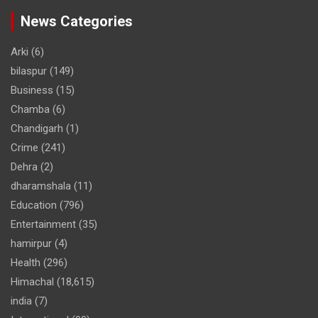
News Categories
Arki
(6)
bilaspur
(149)
Business
(15)
Chamba
(6)
Chandigarh
(1)
Crime
(241)
Dehra
(2)
dharamshala
(11)
Education
(796)
Entertainment
(35)
hamirpur
(4)
Health
(296)
Himachal
(18,615)
india
(7)