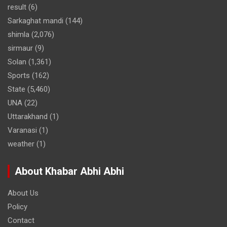
result
(6)
Sarkaghat mandi
(144)
shimla
(2,076)
sirmaur
(9)
Solan
(1,361)
Sports
(162)
State
(5,460)
UNA
(22)
Uttarakhand
(1)
Varanasi
(1)
weather
(1)
About Khabar Abhi Abhi
About Us
Policy
Contact