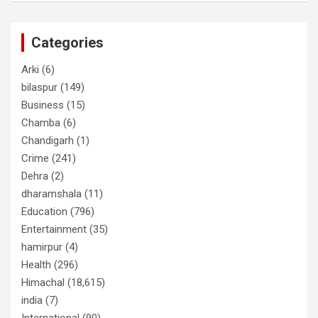
Categories
Arki
(6)
bilaspur
(149)
Business
(15)
Chamba
(6)
Chandigarh
(1)
Crime
(241)
Dehra
(2)
dharamshala
(11)
Education
(796)
Entertainment
(35)
hamirpur
(4)
Health
(296)
Himachal
(18,615)
india
(7)
International
(90)