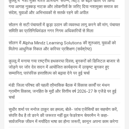
कुल्लू में ‘नशा मुक्त भारत अभियान’ संपन्न, चिट्टे के बढ़ते खतरे पर किया
गया आगाह नुक्कड़ नाटक और लोकगीतों के जरिए दिया नशामुक्त समाज का
संदेश, युवाओं और अभिभावकों से सतर्क रहने की अपील
सोलन से सटी पंचायतों में कूड़ा उठान की व्यवस्था लागू करने की मांग, पंचायत
समिति का प्रतिनिधिमंडल नगर निगम अधिकारियों से मिला
सोलन में Alpha Mindz Learning Solutions की शुरुआत, युवाओं को
मिलेगा आधुनिक स्किल और करियर प्रशिक्षण (सर्वश्रेष्ठ)
कुल्लू में मनाया गया राष्ट्रीय हथकरघा दिवस, बुनकरों को डिजिटल बाजार से
जोड़ने पर जोर देव सदन में आयोजित कार्यक्रम में उत्कृष्ट बुनकर हुए
सम्मानित, पारंपरिक हस्तशिल्प को बढ़ावा देने पर हुई चर्चा
मंडी: जिला परिषद की पहली त्रैमासिक बैठक में विकास कार्यों पर मंथन
ग्रामीण विकास, जनहित के मुद्दों और वित्तीय वर्ष 2026-27 के एजेंडे पर हुई
चर्चा
सुधीर शर्मा पर मनोज ठाकुर का हमला, बोले- जांच एजेंसियों का सहयोग करें,
संपत्ति वैध है तो डरने की जरूरत नहीं वूल फेडरेशन चेयरमैन ने कहा-
सार्वजनिक जीवन में मर्यादित भाषा का होना जरूरी, कानून अपना काम करेगा