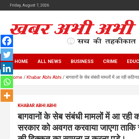
Skip
Friday, August 7, 2026
to
content
सच की तहकीकात
खबर अभी अभी
HOME
ALL NEWS
BUSINESS
CRIME
EDUC
Home
Khabar Abhi Abhi
बागवानों के सेब संबंधी मामलों में आ रही क
KHABAR ABHI ABHI
बागवानों के सेब संबंधी मामलों में आ रही
सरकार को अवगत करवाया जाएगा ताकि सी
की दिक्कत का सामना न करना पड़े।