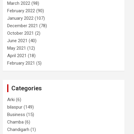
March 2022
(98)
February 2022
(90)
January 2022
(107)
December 2021
(78)
October 2021
(2)
June 2021
(40)
May 2021
(12)
April 2021
(18)
February 2021
(5)
Categories
Arki
(6)
bilaspur
(149)
Business
(15)
Chamba
(6)
Chandigarh
(1)