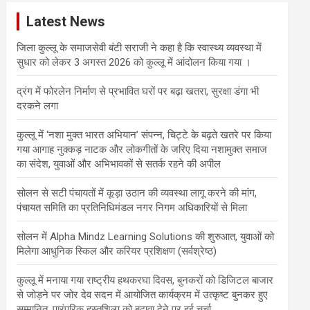
c
Latest News
h
जिला कुल्लू के समाजसेवी बंटी सराजी ने कहा है कि स्वास्थ्य व्यवस्था में
सुधार को लेकर 3 अगस्त 2026 को कुल्लू में आंदोलन किया गया ।
द्रंग में फोरलेन निर्माण से प्रभावित घरों पर बढ़ा खतरा, सुरक्षा डंगा भी
दरकने लगा
कुल्लू में ‘नशा मुक्त भारत अभियान’ संपन्न, चिट्टे के बढ़ते खतरे पर किया
गया आगाह नुक्कड़ नाटक और लोकगीतों के जरिए दिया नशामुक्त समाज
का संदेश, युवाओं और अभिभावकों से सतर्क रहने की अपील
सोलन से सटी पंचायतों में कूड़ा उठान की व्यवस्था लागू करने की मांग,
पंचायत समिति का प्रतिनिधिमंडल नगर निगम अधिकारियों से मिला
सोलन में Alpha Mindz Learning Solutions की शुरुआत, युवाओं को
मिलेगा आधुनिक स्किल और करियर प्रशिक्षण (सर्वश्रेष्ठ)
कुल्लू में मनाया गया राष्ट्रीय हथकरघा दिवस, बुनकरों को डिजिटल बाजार
से जोड़ने पर जोर देव सदन में आयोजित कार्यक्रम में उत्कृष्ट बुनकर हुए
सम्मानित, पारंपरिक हस्तशिल्प को बढ़ावा देने पर हुई चर्चा