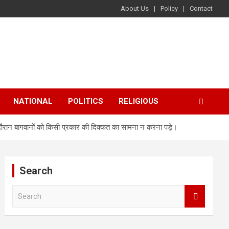
About Us
Policy
Contact
NATIONAL
POLITICS
RELIGIOUS
 दौरान बागवानों को किसी प्रकार की दिक्कत का सामना न करना पड़े।
Search
S
e
a
r