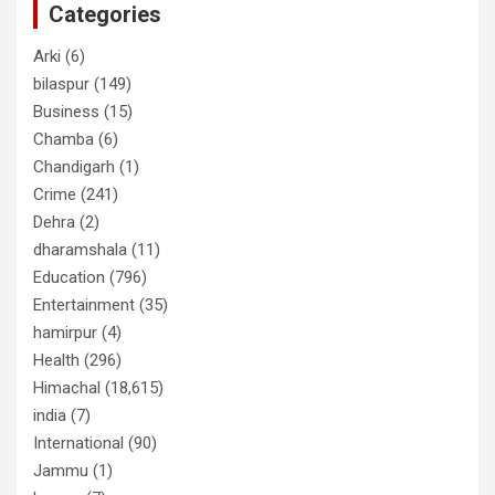
Categories
Arki
(6)
bilaspur
(149)
Business
(15)
Chamba
(6)
Chandigarh
(1)
Crime
(241)
Dehra
(2)
dharamshala
(11)
Education
(796)
Entertainment
(35)
hamirpur
(4)
Health
(296)
Himachal
(18,615)
india
(7)
International
(90)
Jammu
(1)