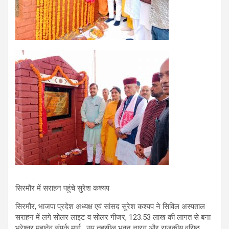
सिरमौर में सराहन पहुंचे सुरेश कश्यप
सिरमौर, भाजपा प्रदेश अध्यक्ष एवं सांसद सुरेश कश्यप ने सिविल अस्पताल
सराहन में लगे सोलर लाइट व सोलर गीजर, 123.53 लाख की लागत से बना
भुरेश्वर महादेव संपर्क मार्ग , उप तहसील भवन नारग और राजकीय वरिष्ठ