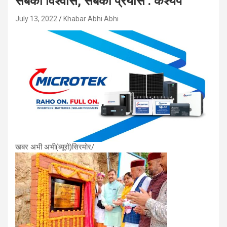
सबका विश्वास, सबका प्रयास : कश्यप
July 13, 2022
Khabar Abhi Abhi
खबर अभी अभी(ब्यूरो)सिरमोर/