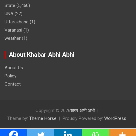
State
(5,460)
UNA
(22)
Uttarakhand
(1)
Varanasi
(1)
weather
(1)
About Khabar Abhi Abhi
About Us
Policy
Contact
Copyright © 2026
खबर अभी अभी
Theme by:
Theme Horse
Proudly Powered by:
WordPress