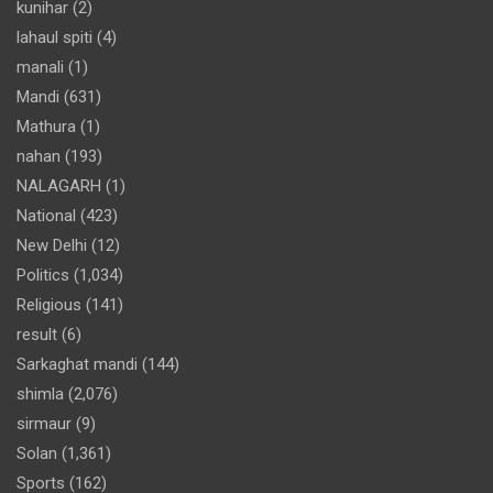
kunihar
(2)
lahaul spiti
(4)
manali
(1)
Mandi
(631)
Mathura
(1)
nahan
(193)
NALAGARH
(1)
National
(423)
New Delhi
(12)
Politics
(1,034)
Religious
(141)
result
(6)
Sarkaghat mandi
(144)
shimla
(2,076)
sirmaur
(9)
Solan
(1,361)
Sports
(162)