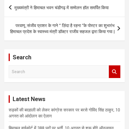
Post
मुख्यमंत्री ने हिमाचल भवन चंडीगढ़ में सम्मेलन हॉल समर्पित किया
navigation
परवाणू :संजीव प्राशर के गाने ” ज़िंदा है रहना “के पोस्टर का शुभारंभ
हिमाचल प्रदेश के स्वास्थ्य मंत्री डॉक्टर राजीव सहजल द्वारा किया गया |
Search
S
e
a
r
c
Latest News
h
सड़कों की बदहाली को लेकर कांग्रेस सरकार पर बरसे गोविंद सिंह ठाकुर, 10
अगस्त को आंदोलन का ऐलान
हिमाचल हाईकोर्ट में 388 पदों पर भर्ती, 10 अगस्त से शुरू होंगे ऑनलाइन