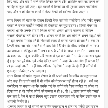
किए जाए और बाद में उन्हें ब्लैक लिस्ट करने और आवंटित कार्य रद्द करने की
प्रक्रिया शुरू की जाए। इस मामले में किसी का भी प्रभाव सहन नहीं किया
जाए और न ही विकास कार्यों में लेटलतीफी को बर्दाश्त किया जाएगा।
नगर निगम की बैठक के दौरान डिप्टी मेयर सर्व चंद गलोटिया और पार्षद सुषमा
रंधावा ने उनके वार्डों में बगीचों की देखरेखा का मुद्दा उठाया। डिप्टी मेयर का
कहना था कि उनके वार्ड में स्थित बगीचा अच्छी आय दे सकता है, लेकिन
उसकी देखरेख नहीं हो पा रही। आलम यह है कि अब लोगों ने अपने पशुओं को
भी इस बगीचे में छोड़ रहे हैं, जिसकी वजह से बगीचा खराब हो रहा है। इस पर
डिप्टी मेयर सर्व चंद गलोटिया ने कहा कि 15 दिन के भीतर बगीचे की समस्या
का समाधान नहीं हुआ तो मैं अपने वार्ड के लोगों के साथ नगर निगम कार्यालय
के बाहर धरना दूंगा, क्योंकि लंबे समय से इस बात को निगम के समक्ष रख चुका
हूं। इस पर पूर्व मेयर एवं पार्षद देवेंद्र जग्गी ने कहा कि आप लोग ही धरना देंगे
तो हम कहां जाएंगे। वहीं मेयर ओंकार नैहरिया ने कहा कि दोनों ही बगीचों में
एक-एक चौकीदार रखा जाएगा।
उधर निगम की पार्षद सुषमा रंधावा ने भी अपने वार्ड के बगीचे का मुद्दा उठाया
और कहा कि उनके वार्ड में भी बगीचे की देखभाल नहीं हो पा रही है। सर्व चंद
गलोटिया का कहना था कि उनके वार्ड के बगीचे को जिस व्यक्ति को लीज पर
दिया गया है, वो व्यक्ति लीची की फसल से ही 10 से 12 लाख रुपये की कमाई
कर रहा है, ऐसे में या तो निगम खुद इसका रखरखाव करे या फिर इसके बारे में
आगामी निर्णय ले।
्नगर निगम के दो बगीचों का उचित रखरखाव न होने पर पार्षदों द्वारा उठाए