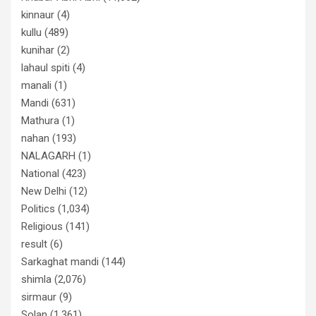
kinnaur
(4)
kullu
(489)
kunihar
(2)
lahaul spiti
(4)
manali
(1)
Mandi
(631)
Mathura
(1)
nahan
(193)
NALAGARH
(1)
National
(423)
New Delhi
(12)
Politics
(1,034)
Religious
(141)
result
(6)
Sarkaghat mandi
(144)
shimla
(2,076)
sirmaur
(9)
Solan
(1,361)