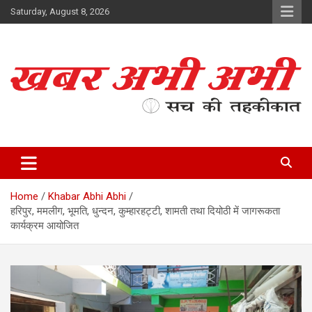
Skip
Saturday, August 8, 2026
to
content
सच की तहकीकात
खबर अभी अभी
Home
Khabar Abhi Abhi
हरिपुर, ममलीग, भूमति, धुन्दन, कुम्हारहट्टी, शामती तथा दियोठी में जागरूकता
कार्यक्रम आयोजित