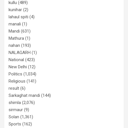
kullu
(489)
kunihar
(2)
lahaul spiti
(4)
manali
(1)
Mandi
(631)
Mathura
(1)
nahan
(193)
NALAGARH
(1)
National
(423)
New Delhi
(12)
Politics
(1,034)
Religious
(141)
result
(6)
Sarkaghat mandi
(144)
shimla
(2,076)
sirmaur
(9)
Solan
(1,361)
Sports
(162)