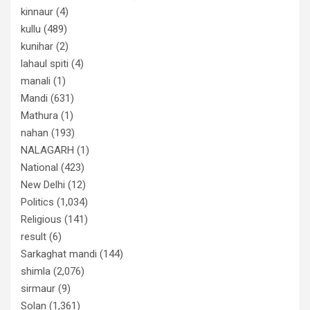
kinnaur
(4)
kullu
(489)
kunihar
(2)
lahaul spiti
(4)
manali
(1)
Mandi
(631)
Mathura
(1)
nahan
(193)
NALAGARH
(1)
National
(423)
New Delhi
(12)
Politics
(1,034)
Religious
(141)
result
(6)
Sarkaghat mandi
(144)
shimla
(2,076)
sirmaur
(9)
Solan
(1,361)