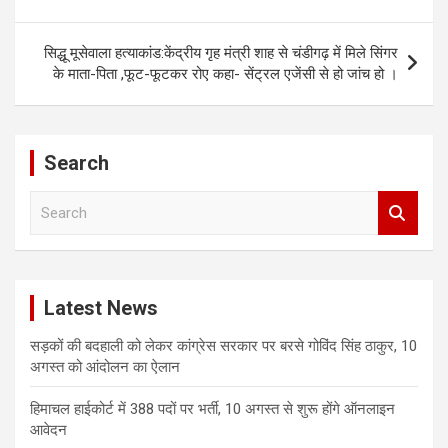
navigation
सिद्धू मूसेवाला हत्याकांड:केंद्रीय गृह मंत्री शाह से चंडीगढ़ में मिले सिंगर
के माता-पिता ,फूट-फूटकर रोए कहा- सेंट्रल एजेंसी से हो जांच हो ।
Search
S
e
a
r
c
Latest News
h
सड़कों की बदहाली को लेकर कांग्रेस सरकार पर बरसे गोविंद सिंह ठाकुर, 10
अगस्त को आंदोलन का ऐलान
हिमाचल हाईकोर्ट में 388 पदों पर भर्ती, 10 अगस्त से शुरू होंगे ऑनलाइन
आवेदन