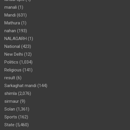
manali
(1)
Mandi
(631)
Mathura
(1)
nahan
(193)
NALAGARH
(1)
National
(423)
New Delhi
(12)
Politics
(1,034)
Religious
(141)
result
(6)
Sarkaghat mandi
(144)
shimla
(2,076)
sirmaur
(9)
Solan
(1,361)
Sports
(162)
State
(5,460)