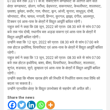
07.00 बजे तक 33/11 के.वी. सबस्टेशन कण्डाघाट के अंतर्गत आने वाले
क्षेत्र कण्डाघाट, डोलग, परौंथा, डेढघराट, वाकनाघाट, केथलीघाट, शालाघाट,
छावशा, डुमेहर, कदौर, गारु, पौघाट, कून, आंजी, सुनारा, साधुपुल, दोची,
सोनाघाट, सैंज, चायल, नगाली, हिन्नर, कुरगल, झाझा, दंगील, आलमपुर,
टिक्कर एवं आस-पास के क्षेत्रों में विद्युत आपूर्ति बाधित रहेगी।
राहुल वर्मा ने कहा कि 08 जून, 2022 को प्रातः 08.30 बजे से सांय 07.00
बजे तक गांव दोची, स्थानीय बस अड्डा वाकना एवं आस-पास के क्षेत्रों में
विद्युत आपूर्ति बाधित रहेगी।
उन्होंने कहा कि 12 जून, 2022 को प्रातः 08.30 बजे से सांय 07.00 बजे
तक होटल इथोपिया, धियारीघाट एवं आस-पास के क्षेत्रों में विद्युत आपूर्ति बाधित
रहेगी।
राहुल वर्मा ने कहा कि 13 जून, 2022 को प्रातः 08.30 बजे से सांय 07.00
बजे तक होटल इथोपिया, बाशा, बीशा, धियारीघाट, केथलीघाट, शालाघाट,
शुगंल, शडयाल, सुरो, कुम्हाला एवं आस-पास के क्षेत्रों में विद्युत आपूर्ति बाधित
रहेगी।
उन्होंने कहा कि मौसम खराब होने की स्थिति में निर्धारित समय तथा तिथि को
बदला जा सकता है।
उन्होंने प्रभावित क्षेत्र के विद्युत उपभोक्ता से सहयोग की अपील की।
Share the news