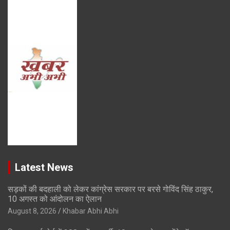
Latest News
सड़कों की बदहाली को लेकर कांग्रेस सरकार पर बरसे गोविंद सिंह ठाकुर,
10 अगस्त को आंदोलन का ऐलान
August 8, 2026
Khabar Abhi Abhi