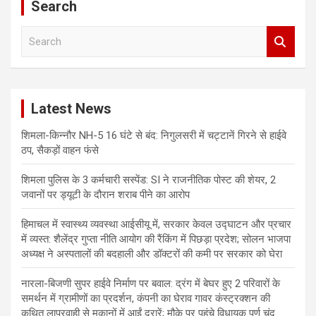
Search
S
e
a
r
c
Latest News
h
शिमला-किन्नौर NH-5 16 घंटे से बंद: निगुलसरी में चट्टानें गिरने से हाईवे
ठप, सैकड़ों वाहन फंसे
शिमला पुलिस के 3 कर्मचारी सस्पेंड: SI ने राजनीतिक पोस्ट की शेयर, 2
जवानों पर ड्यूटी के दौरान शराब पीने का आरोप
हिमाचल में स्वास्थ्य व्यवस्था आईसीयू में, सरकार केवल उद्घाटन और प्रचार
में व्यस्त: शैलेंद्र गुप्ता नीति आयोग की रैंकिंग में पिछड़ा प्रदेश; सोलन भाजपा
अध्यक्ष ने अस्पतालों की बदहाली और डॉक्टरों की कमी पर सरकार को घेरा
नारला-बिजणी सुपर हाईवे निर्माण पर बवाल: द्रंग में बेघर हुए 2 परिवारों के
समर्थन में ग्रामीणों का प्रदर्शन, कंपनी का घेराव गावर कंस्ट्रक्शन की
कथित लापरवाही से मकानों में आईं दरारें; मौके पर पहुंचे विधायक पूर्ण चंद