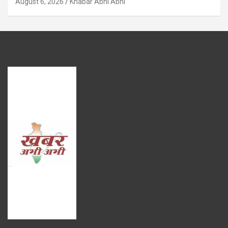
August 6, 2026
Khabar Abhi Abhi