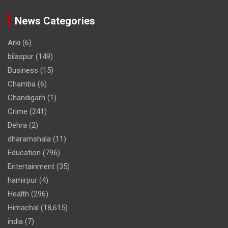
News Categories
Arki
(6)
bilaspur
(149)
Business
(15)
Chamba
(6)
Chandigarh
(1)
Crime
(241)
Dehra
(2)
dharamshala
(11)
Education
(796)
Entertainment
(35)
hamirpur
(4)
Health
(296)
Himachal
(18,615)
india
(7)