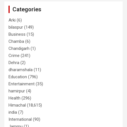
Categories
Arki
(6)
bilaspur
(149)
Business
(15)
Chamba
(6)
Chandigarh
(1)
Crime
(241)
Dehra
(2)
dharamshala
(11)
Education
(796)
Entertainment
(35)
hamirpur
(4)
Health
(296)
Himachal
(18,615)
india
(7)
International
(90)
Jammu
(1)