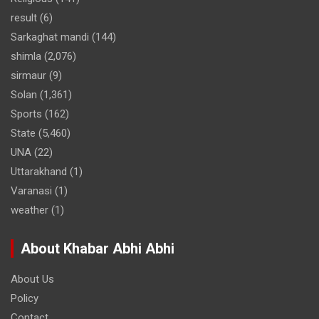
result
(6)
Sarkaghat mandi
(144)
shimla
(2,076)
sirmaur
(9)
Solan
(1,361)
Sports
(162)
State
(5,460)
UNA
(22)
Uttarakhand
(1)
Varanasi
(1)
weather
(1)
About Khabar Abhi Abhi
About Us
Policy
Contact