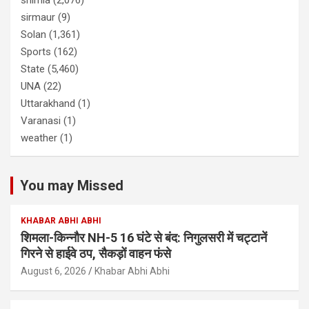
shimla
(2,076)
sirmaur
(9)
Solan
(1,361)
Sports
(162)
State
(5,460)
UNA
(22)
Uttarakhand
(1)
Varanasi
(1)
weather
(1)
You may Missed
KHABAR ABHI ABHI
शिमला-किन्नौर NH-5 16 घंटे से बंद: निगुलसरी में चट्टानें
गिरने से हाईवे ठप, सैकड़ों वाहन फंसे
August 6, 2026
Khabar Abhi Abhi