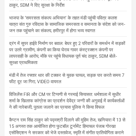
ठाकुर, SDM ने दिए सुरक्षा के निर्देश
भाजपा के ‘समरसता संकल्प अभियान’ के तहत मंडी पहुंची पवित्र कलश
यात्रा संत गुरु रविदास के सामाजिक समरसता व समानता के संदेश को जन-
जन तक पहुंचाने का संकल्प; हमीरपुर में होगा भव्य स्वागत
द्रंग में सुपर हाईवे निर्माण पर बवाल: बेघर हुए 2 परिवारों के समर्थन में सड़कों
पर उतरे ग्रामीण, कंपनी का किया घेराव गावर कंस्ट्रक्शन कंपनी पर
लापरवाही के आरोप; मौके पर पहुंचे विधायक पूर्ण चंद ठाकुर, SDM बोले-
सुरक्षा प्राथमिकता
मंडी में तेज रफ्तार थार की टक्कर से युवक घायल, सड़क पार करते समय 7
फीट दूर जा गिरा; VIDEO वायरल
विजिलेंस FIR और CM पर टिप्पणी से गरमाई सियासत: धर्मशाला में सुधीर
शर्मा के खिलाफ कांग्रेस का प्रदर्शन देवेंद्र जग्गी की अगुवाई में कार्यकर्ताओं
ने की नारेबाजी; पुतला जलाने का प्रयास पुलिस ने किया विफल
कैप्टन राम सिंह ठाकुर को पद्मश्री दिलाने की मुहिम तेज; खनियारा में 13 से
15 अगस्त तक आयोजित होगा फुटबॉल टूर्नामेंट हिमाचल पंजाब गोरखा
एसोसिएशन ने सरकार को भेजे दस्तावेज; स्मृति में संगीत प्रतियोगिता कराने