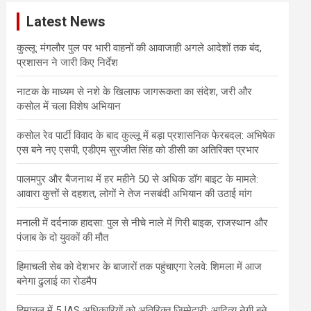
c
Latest News
h
कुल्लू: मंगलौर पुल पर भारी वाहनों की आवाजाही अगले आदेशों तक बंद,
प्रशासन ने जारी किए निर्देश
नाटक के माध्यम से नशे के खिलाफ जागरूकता का संदेश, जरी और
कसोल में चला विशेष अभियान
कसोल रेव पार्टी विवाद के बाद कुल्लू में बड़ा प्रशासनिक फेरबदल: अभिषेक
एस बने नए एसपी, एडीएम सुरजीत सिंह को डीसी का अतिरिक्त प्रभार
पालमपुर और बैजनाथ में हर महीने 50 से अधिक डॉग बाइट के मामले:
आवारा कुत्तों से दहशत, लोगों ने तेज नसबंदी अभियान की उठाई मांग
मनाली में दर्दनाक हादसा: पुल से नीचे नाले में गिरी बाइक, राजस्थान और
पंजाब के दो युवकों की मौत
हिमाचली सेब को देशभर के बाजारों तक पहुंचाएगा रेलवे: शिमला में आज
बनेगा ढुलाई का रोडमैप
हिमाचल में 5 IAS अधिकारियों को अतिरिक्त जिम्मेदारी: आदित्य नेगी बने