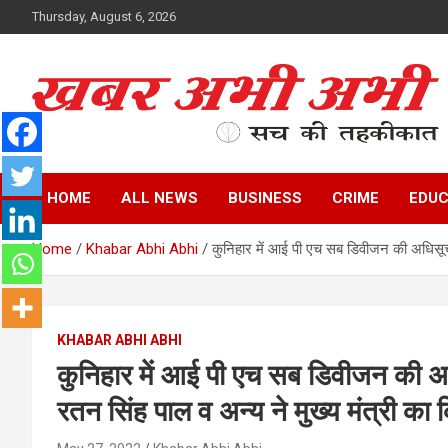
Skip
Thursday, August 6, 2026
to
content
सच की तहकीकात
खबर अभी अभी
HOME
ALL NEWS
BUSINESS
CRIME
EDUC
Home
Khabar Abhi Abhi
कुनिहार में आई पी एच सब डिवीजन की अधिसूचना
KHABAR ABHI ABHI
कुनिहार में आई पी एच सब डिवीजन की अधि
रतन सिंह पाल व अन्य ने मुख्य मंत्री का