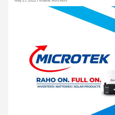
May 27, 2022
Khabar Abhi Abhi